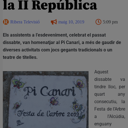
la II República
Ribera Televisió
maig 10, 2019
5:09 pm
Els assistents a l’esdeveniment, celebrat el passat
dissabte, van homenatjar al Pi Canari, a més de gaudir de
diverses activitats com jocs gegants tradicionals o un
teatre de titelles.
Aquest
dissabte va
tindre lloc, per
quart any
consecutiu, la
Festa de l’Arbre
a l’Alcúdia,
enguany