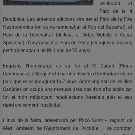
celebrada al
Parc de la II
República. Les anteriors edicions van ser al Parc de la Fira
Gastronòmica (on es va homenatjar al Xop del Xaparral), al
Parc de la Generalitat (dedicat a l’Arbre Botella o Ceiba
Speciosa) i l’any passat al Parc de Fusta (en aquesta ocasió,
per homenatjar a un Pi Blanc de 70 anys).
Enguany l’homenatge es va fer al Pi Canari (Pinus
Canariensis), dels quals hi ha una desena d’exemplars en un
parc que es va inaugurar fa 7 anys. Arbre originari de les Illes
Canàries on ocupa una menuda àrea des d’on s’ha estès per
tot el món mitjançant repoblacions forestals atès el seu
ràpid creixement i rusticitat.
L’inici de la festa, presentada per Paco Sanz – regidor de
Medi Ambient de l’Ajuntament de l’Alcúdia – va comptar