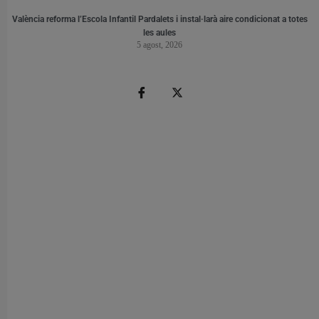
València reforma l’Escola Infantil Pardalets i instal·larà aire condicionat a totes
les aules
5 agost, 2026