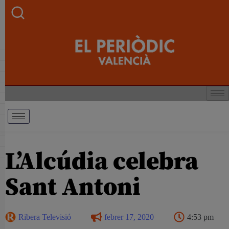
L’Alcúdia celebra
Sant Antoni
Ribera Televisió
febrer 17, 2020
4:53 pm