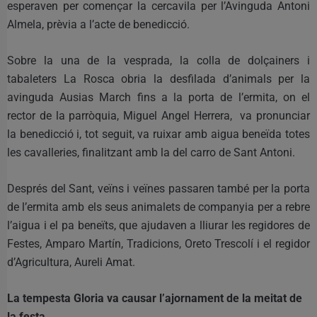
esperaven per començar la cercavila per l’Avinguda Antoni
Almela, prèvia a l’acte de benedicció.
Sobre la una de la vesprada, la colla de dolçainers i
tabaleters La Rosca obria la desfilada d’animals per la
avinguda Ausias March fins a la porta de l’ermita, on el
rector de la parròquia, Miguel Angel Herrera, va pronunciar
la benedicció i, tot seguit, va ruixar amb aigua beneïda totes
les cavalleries, finalitzant amb la del carro de Sant Antoni.
Després del Sant, veïns i veïnes passaren també per la porta
de l’ermita amb els seus animalets de companyia per a rebre
l’aigua i el pa beneïts, que ajudaven a lliurar les regidores de
Festes, Amparo Martín, Tradicions, Oreto Trescolí i el regidor
d’Agricultura, Aureli Amat.
La tempesta Gloria va causar l’ajornament de la meitat de
la festa