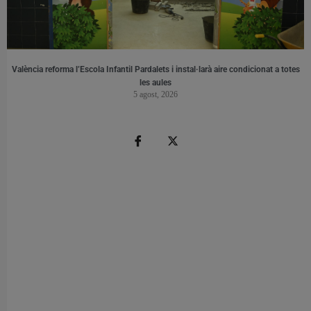
València reforma l’Escola Infantil Pardalets i instal·larà aire condicionat a totes
les aules
5 agost, 2026