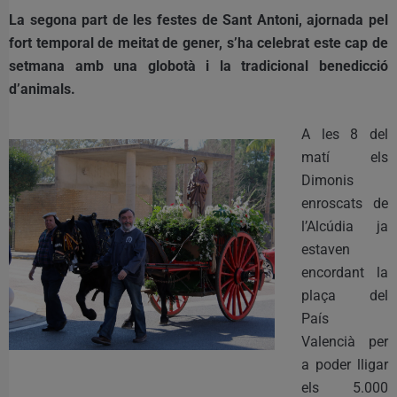
La segona part de les festes de Sant Antoni, ajornada pel
fort temporal de meitat de gener, s’ha celebrat este cap de
setmana amb una globotà i la tradicional benedicció
d’animals.
A les 8 del
matí els
Dimonis
enroscats de
l’Alcúdia ja
estaven
encordant la
plaça del
País
Valencià per
a poder lligar
els 5.000