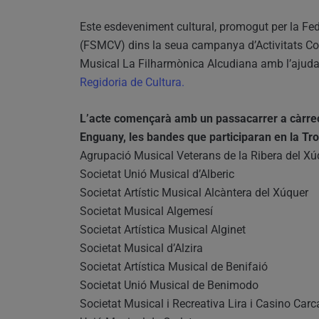
Este esdeveniment cultural, promogut per la Fe
(FSMCV) dins la seua campanya d’Activitats Com
Musical La Filharmònica Alcudiana amb l’ajuda 
Regidoria de Cultura.
L’acte començarà amb un passacarrer a càrrec
Enguany, les bandes que participaran en la Tr
Agrupació Musical Veterans de la Ribera del Xú
Societat Unió Musical d’Alberic
Societat Artístic Musical Alcàntera del Xúquer
Societat Musical Algemesí
Societat Artística Musical Alginet
Societat Musical d’Alzira
Societat Artística Musical de Benifaió
Societat Unió Musical de Benimodo
Societat Musical i Recreativa Lira i Casino Carc