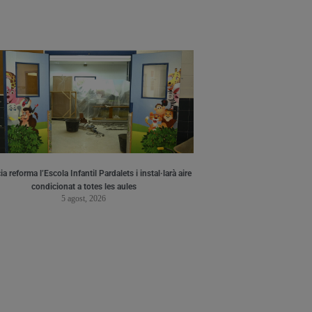
a reforma l’Escola Infantil Pardalets i instal·larà aire
condicionat a totes les aules
5 agost, 2026