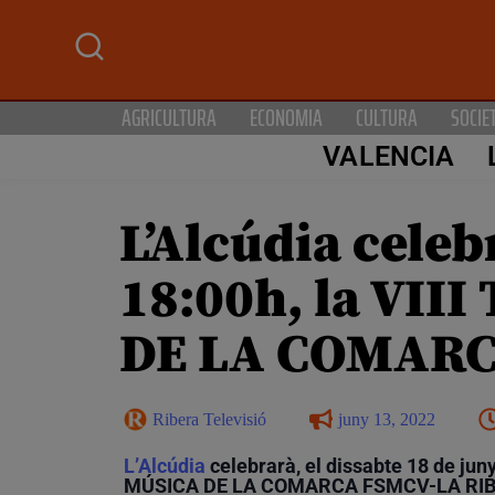
AGRICULTURA
ECONOMIA
CULTURA
SOCIE
VALENCIA
L’Alcúdia celebr
18:00h, la VI
DE LA COMARC
Ribera Televisió
juny 13, 2022
L’Alcúdia
celebrarà, el dissabte 18 de jun
MÚSICA DE LA COMARCA FSMCV-LA RIB