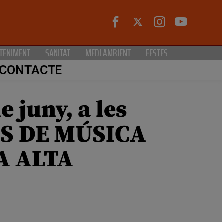
TENIMENT
SANITAT
MEDI AMBIENT
FESTES
CONTACTE
e juny, a les
ES DE MÚSICA
A ALTA