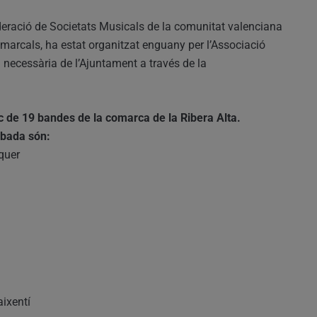
deració de Societats Musicals de la comunitat valenciana
arcals, ha estat organitzat enguany per l’Associació
necessària de l’Ajuntament a través de la
 de 19 bandes de la comarca de la Ribera Alta.
obada són:
quer
aixentí