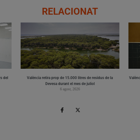
RELACIONAT
s del
València retira prop de 15.000 litres de residus de la
Valènci
Devesa durant el mes de juliol
6 agost, 2026