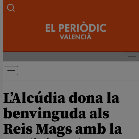
L’Alcúdia dona la
benvinguda als
Reis Mags amb la