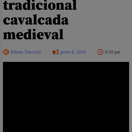
tradicional
cavalcada
medieval
Ribera Televisió
gener 8, 2016
6:59 pm