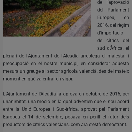
de l’aprovació
del Parlament
Europeu, en
2016, del règim
d’importació
de cítrics del
sud d’Àfrica, el
plenari de l’Ajuntament de l’Alcúdia arreplega el malestar i
preocupació en el nostre municipi, en considerar aquesta
mesura un greuge al sector agrícola valencià, des del mateix
moment en què va entrar en vigor.
L’Ajuntament de l’Alcúdia ja aprovà en octubre de 2016, per
unanimitat, una moció en la qual advertien que el nou acord
entre la Unió Europea i Sud-àfrica, aprovat pel Parlament
Europeu el 14 de setembre, posava en perill el futur dels
productors de cítrics valencians, com ara s’està demostrant.