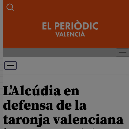
L’Alcúdia en
defensa de la
taronja valenciana