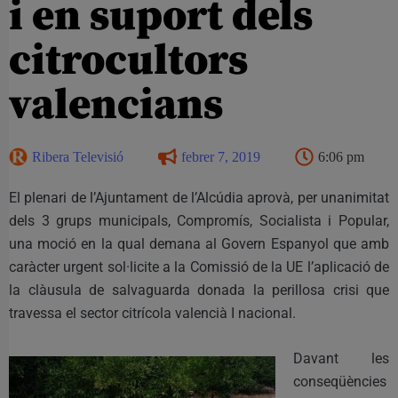
i en suport dels
citrocultors
valencians
Ribera Televisió
febrer 7, 2019
6:06 pm
El plenari de l’Ajuntament de l’Alcúdia aprovà, per unanimitat
dels 3 grups municipals, Compromís, Socialista i Popular,
una moció en la qual demana al Govern Espanyol que amb
caràcter urgent sol·licite a la Comissió de la UE l’aplicació de
la clàusula de salvaguarda donada la perillosa crisi que
travessa el sector citrícola valencià I nacional.
Davant les
conseqüències