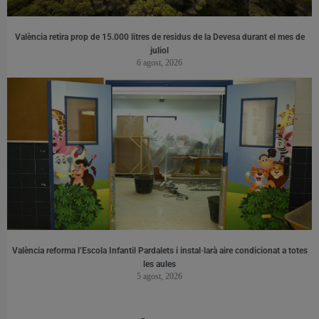
València retira prop de 15.000 litres de residus de la Devesa durant el mes de
juliol
6 agost, 2026
València reforma l’Escola Infantil Pardalets i instal·larà aire condicionat a totes
les aules
5 agost, 2026