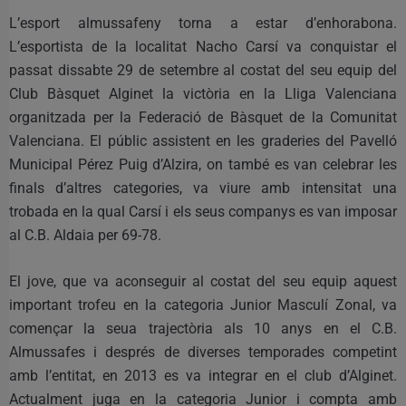
L’esport almussafeny torna a estar d’enhorabona.
L’esportista de la localitat Nacho Carsí va conquistar el
passat dissabte 29 de setembre al costat del seu equip del
Club Bàsquet Alginet la victòria en la Lliga Valenciana
organitzada per la Federació de Bàsquet de la Comunitat
Valenciana. El públic assistent en les graderies del Pavelló
Municipal Pérez Puig d’Alzira, on també es van celebrar les
finals d’altres categories, va viure amb intensitat una
trobada en la qual Carsí i els seus companys es van imposar
al C.B. Aldaia per 69-78.
El jove, que va aconseguir al costat del seu equip aquest
important trofeu en la categoria Junior Masculí Zonal, va
començar la seua trajectòria als 10 anys en el C.B.
Almussafes i després de diverses temporades competint
amb l’entitat, en 2013 es va integrar en el club d’Alginet.
Actualment juga en la categoria Junior i compta amb