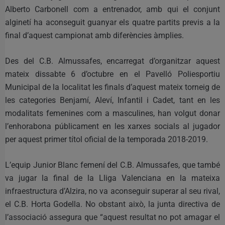
Alberto Carbonell com a entrenador, amb qui el conjunt
alginetí ha aconseguit guanyar els quatre partits previs a la
final d’aquest campionat amb diferències àmplies.
Des del C.B. Almussafes, encarregat d’organitzar aquest
mateix dissabte 6 d’octubre en el Pavelló Poliesportiu
Municipal de la localitat les finals d’aquest mateix torneig de
les categories Benjamí, Aleví, Infantil i Cadet, tant en les
modalitats femenines com a masculines, han volgut donar
l’enhorabona públicament en les xarxes socials al jugador
per aquest primer títol oficial de la temporada 2018-2019.
L’equip Junior Blanc femení del C.B. Almussafes, que també
va jugar la final de la Lliga Valenciana en la mateixa
infraestructura d’Alzira, no va aconseguir superar al seu rival,
el C.B. Horta Godella. No obstant això, la junta directiva de
l’associació assegura que “aquest resultat no pot amagar el