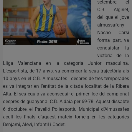
setembre, el
C.B. Alginet,
del que el jove
almussafeny
Nacho Carsí
forma part, va
conquistar la
victòria de la
Lliga Valenciana en la categoria Junior masculina.
L’esportista, de 17 anys, va començar la seua trajectòria als
10 anys en el C.B. Almussafes i després de tres temporades
es va integrar en l’entitat de la citada localitat de la Ribera
Alta. El seu equip va aconseguir el primer lloc del campionat
després de guanyar al C.B. Aldaia per 69-78. Aquest dissabte
6 d’octubre, el Pavelló Poliesportiu Municipal d’Almussafes
acull les finals d’aquest mateix torneig en les categories
Benjamí, Aleví, Infantil i Cadet.