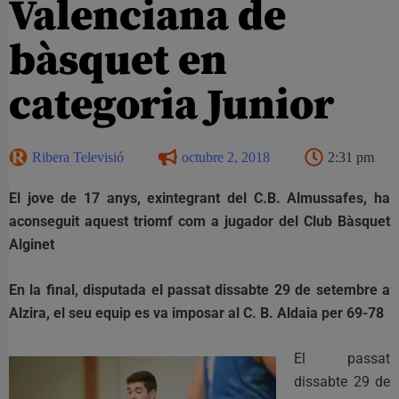
Valenciana de
bàsquet en
categoria Junior
Ribera Televisió
octubre 2, 2018
2:31 pm
El jove de 17 anys, exintegrant del C.B. Almussafes, ha
aconseguit aquest triomf com a jugador del Club Bàsquet
Alginet
En la final, disputada el passat dissabte 29 de setembre a
Alzira, el seu equip es va imposar al C. B. Aldaia per 69-78
El passat
dissabte 29 de