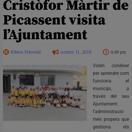
Cristòfor Màrtir de
Picassent visita
l’Ajuntament
Ribera Televisió
octubre 11, 2018
4:49 pm
Volen conéixer
per aprendre com
funciona el
municipi, a
través del seu
Ajuntament:
l’administració
més propera que
gestiona els