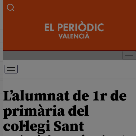
L’alumnat de 1r de
primària del
col·legi Sant