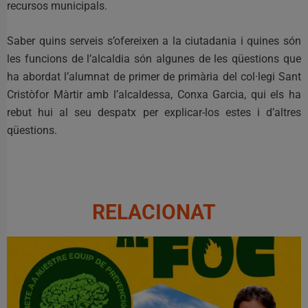
recursos municipals.
Saber quins serveis s’ofereixen a la ciutadania i quines són
les funcions de l’alcaldia són algunes de les qüestions que
ha abordat l’alumnat de primer de primària del col·legi Sant
Cristòfor Màrtir amb l’alcaldessa, Conxa Garcia, qui els ha
rebut hui al seu despatx per explicar-los estes i d’altres
qüestions.
RELACIONAT