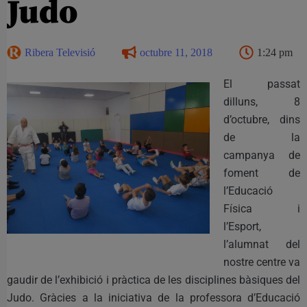
Judo
Ribera Televisió
octubre 11, 2018
1:24 pm
El passat
dilluns, 8
d’octubre, dins
de la
campanya de
foment de
l’Educació
Física i
l’Esport,
l’alumnat del
nostre centre va
gaudir de l’exhibició i pràctica de les disciplines bàsiques del
Judo. Gràcies a la iniciativa de la professora d’Educació