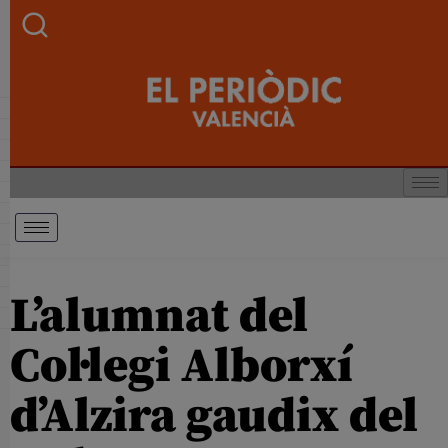
L’alumnat del
Col·legi Alborxí
d’Alzira gaudix del