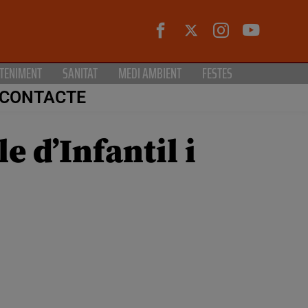
TENIMENT
SANITAT
MEDI AMBIENT
FESTES
CONTACTE
e d’Infantil i