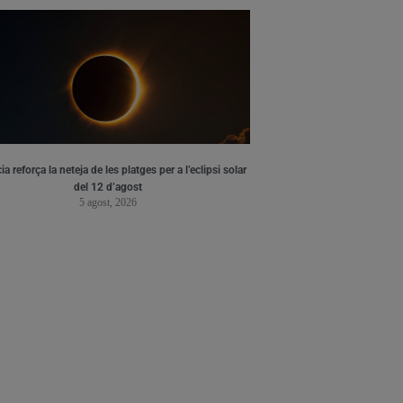
ia reforça la neteja de les platges per a l’eclipsi solar
del 12 d’agost
5 agost, 2026