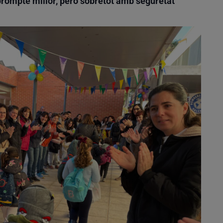
prompte millor, però sobretot amb seguretat