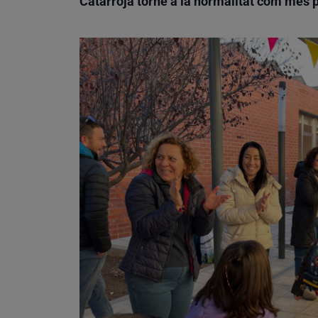
Catarroja torne a la normalitat com més 