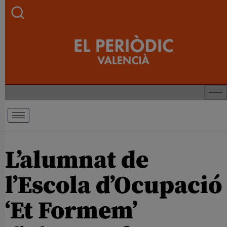
L’alumnat de
l’Escola d’Ocupació
‘Et Formem’