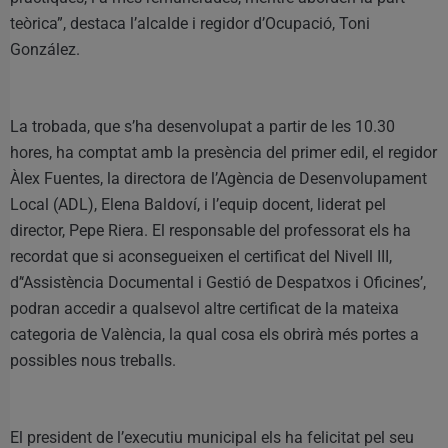
teòrica”, destaca l’alcalde i regidor d’Ocupació, Toni
González.
La trobada, que s’ha desenvolupat a partir de les 10.30
hores, ha comptat amb la presència del primer edil, el regidor
Àlex Fuentes, la directora de l’Agència de Desenvolupament
Local (ADL), Elena Baldoví, i l’equip docent, liderat pel
director, Pepe Riera. El responsable del professorat els ha
recordat que si aconsegueixen el certificat del Nivell III,
d’‘Assistència Documental i Gestió de Despatxos i Oficines’,
podran accedir a qualsevol altre certificat de la mateixa
categoria de València, la qual cosa els obrirà més portes a
possibles nous treballs.
El president de l’executiu municipal els ha felicitat pel seu