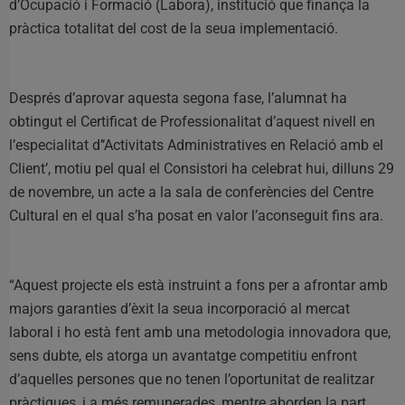
d’Ocupació i Formació (Labora), institució que finança la
pràctica totalitat del cost de la seua implementació.
Després d’aprovar aquesta segona fase, l’alumnat ha
obtingut el Certificat de Professionalitat d’aquest nivell en
l’especialitat d’‘Activitats Administratives en Relació amb el
Client’, motiu pel qual el Consistori ha celebrat hui, dilluns 29
de novembre, un acte a la sala de conferències del Centre
Cultural en el qual s’ha posat en valor l’aconseguit fins ara.
“Aquest projecte els està instruint a fons per a afrontar amb
majors garanties d’èxit la seua incorporació al mercat
laboral i ho està fent amb una metodologia innovadora que,
sens dubte, els atorga un avantatge competitiu enfront
d’aquelles persones que no tenen l’oportunitat de realitzar
pràctiques, i a més remunerades, mentre aborden la part