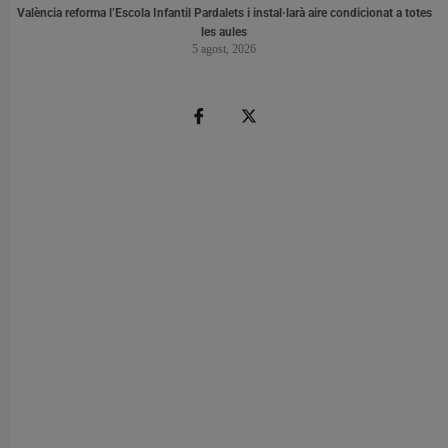
València reforma l’Escola Infantil Pardalets i instal·larà aire condicionat a totes
les aules
5 agost, 2026