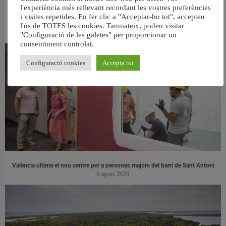
l'experiència més rellevant recordant les vostres preferències
i visites repetides. En fer clic a "Acceptar-ho tot", accepteu
RELACIONAT
l'ús de TOTES les cookies. Tanmateix, podeu visitar
"Configuració de les galetes" per proporcionar un
consentiment controlat.
Configuració cookies
Accepta tot
València ultima el nou centre per a persones majors del barri de Sant Antoni
6 agost, 2026