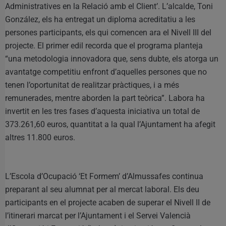
Administratives en la Relació amb el Client’. L’alcalde, Toni
González, els ha entregat un diploma acreditatiu a les
persones participants, els qui comencen ara el Nivell III del
projecte. El primer edil recorda que el programa planteja
“una metodologia innovadora que, sens dubte, els atorga un
avantatge competitiu enfront d’aquelles persones que no
tenen l’oportunitat de realitzar pràctiques, i a més
remunerades, mentre aborden la part teòrica”. Labora ha
invertit en les tres fases d’aquesta iniciativa un total de
373.261,60 euros, quantitat a la qual l’Ajuntament ha afegit
altres 11.800 euros.
L’Escola d’Ocupació ‘Et Formem’ d’Almussafes continua
preparant al seu alumnat per al mercat laboral. Els deu
participants en el projecte acaben de superar el Nivell II de
l’itinerari marcat per l’Ajuntament i el Servei Valencià