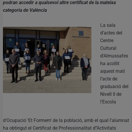
podran accedir a qualsevol altre certificat de la mateixa
categoria de València
La sala
d’actes del
Centre
Cultural
d’Almussafes
ha acollit
aquest matí
l’acte de
graduació del
Nivell II de
l’Escola
d’Ocupació ‘Et Formem’ de la població, amb el qual l’alumnat
ha obtingut el Certificat de Professionalitat d’‘Activitats