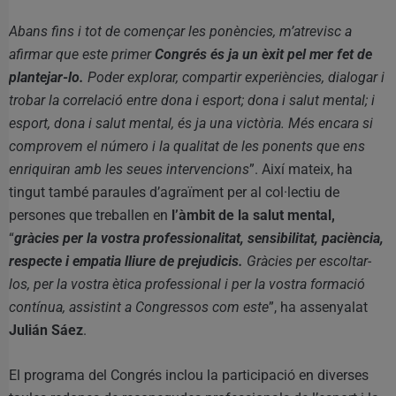
Abans fins i tot de començar les ponències, m’atrevisc a
afirmar que este primer
Congrés és ja un èxit pel mer fet de
plantejar-lo.
Poder explorar, compartir experiències, dialogar i
trobar la correlació entre dona i esport; dona i salut mental; i
esport, dona i salut mental, és ja una victòria. Més encara si
comprovem el número i la qualitat de les ponents que ens
enriquiran amb les seues intervencions
”. Així mateix, ha
tingut també paraules d’agraïment per al col·lectiu de
persones que treballen en
l’àmbit de la salut mental,
“
gràcies per la vostra professionalitat, sensibilitat, paciència,
respecte i empatia lliure de prejudicis.
Gràcies per escoltar-
los, per la vostra ètica professional i per la vostra formació
contínua, assistint a Congressos com este
”, ha assenyalat
Julián Sáez
.
El programa del Congrés inclou la participació en diverses