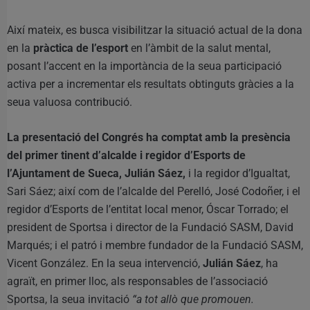
Així mateix, es busca visibilitzar la situació actual de la dona
en la
pràctica de l’esport
en l’àmbit de la salut mental,
posant l’accent en la importància de la seua participació
activa per a incrementar els resultats obtinguts gràcies a la
seua valuosa contribució.
La presentació del Congrés ha comptat amb la presència
del primer tinent d’alcalde i regidor d’Esports de
l’Ajuntament de Sueca, Julián Sáez,
i la regidor d’Igualtat,
Sari Sáez; així com de l’alcalde del Perelló, José Codoñer, i el
regidor d’Esports de l’entitat local menor, Óscar Torrado; el
president de Sportsa i director de la Fundació SASM, David
Marqués; i el patró i membre fundador de la Fundació SASM,
Vicent González. En la seua intervenció,
Julián Sáez
, ha
agraït, en primer lloc, als responsables de l’associació
Sportsa, la seua invitació
“a tot allò que promouen.