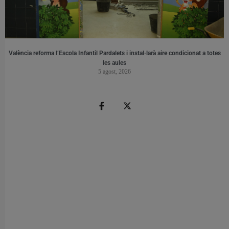
València reforma l’Escola Infantil Pardalets i instal·larà aire condicionat a totes
les aules
5 agost, 2026