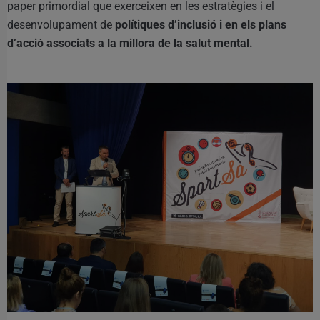
paper primordial que exerceixen en les estratègies i el
desenvolupament de
polítiques d’inclusió i en els plans
d’acció associats a la millora de la salut mental.