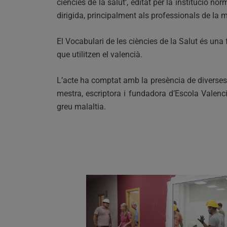
ciències de la salut’, editat per la institució n
dirigida, principalment als professionals de la 
El Vocabulari de les ciències de la Salut és una 
que utilitzen el valencià.
L’acte ha comptat amb la presència de diverses 
mestra, escriptora i fundadora d’Escola Valenc
greu malaltia.