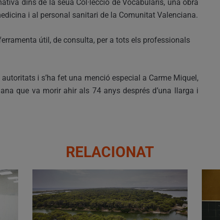
ormativa dins de la seua Col·lecció de Vocabularis, una obra
medicina i al personal sanitari de la Comunitat Valenciana.
ferramenta útil, de consulta, per a tots els professionals
autoritats i s’ha fet una menció especial a Carme Miquel,
iana que va morir ahir als 74 anys després d’una llarga i
RELACIONAT