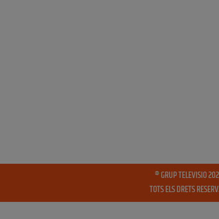
® GRUP TELEVISIO 202
TOTS ELS DRETS RESER