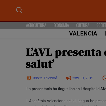
AGRICULTURA
ECONOMIA
CULTURA
SOCIE
VALENCIA
L’AVL presenta e
salut’
Ribera Televisió
juny 19, 2019
La presentació ha tingut lloc en l’Hospital d’Alz
L’Acadèmia Valenciana de la Llengua ha presentat