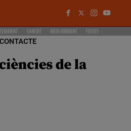
TENIMENT
SANITAT
MEDI AMBIENT
FESTES
CONTACTE
ciències de la