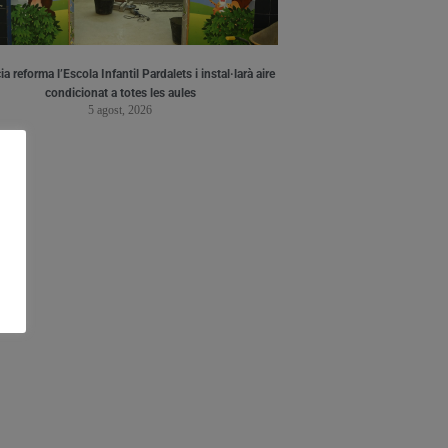
a reforma l’Escola Infantil Pardalets i instal·larà aire
condicionat a totes les aules
5 agost, 2026