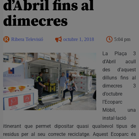
d’Abril fins al
dimecres
Ribera Televisió
octubre 1, 2018
5:04 pm
La Plaça 3
d’Abril acull
des d’aquest
dilluns fins al
dimecres 3
d’octubre
l’Ecoparc
Mòbil, una
instal·lació
itinerant que permet dipositar quasi qualsevol tipus de
residus per al seu correcte reciclatge. Aquest Ecoparc és