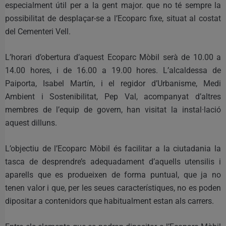
especialment útil per a la gent major. que no té sempre la
possibilitat de desplaçar-se a l’Ecoparc fixe, situat al costat
del Cementeri Vell.
L’horari d’obertura d’aquest Ecoparc Mòbil serà de 10.00 a
14.00 hores, i de 16.00 a 19.00 hores. L’alcaldessa de
Paiporta, Isabel Martín, i el regidor d’Urbanisme, Medi
Ambient i Sostenibilitat, Pep Val, acompanyat d’altres
membres de l’equip de govern, han visitat la instal·lació
aquest dilluns.
L’objectiu de l’Ecoparc Mòbil és facilitar a la ciutadania la
tasca de desprendre’s adequadament d’aquells utensilis i
aparells que es produeixen de forma puntual, que ja no
tenen valor i que, per les seues característiques, no es poden
dipositar a contenidors que habitualment estan als carrers.