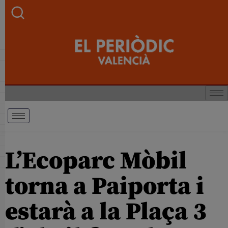
L’Ecoparc Mòbil
torna a Paiporta i
estarà a la Plaça 3