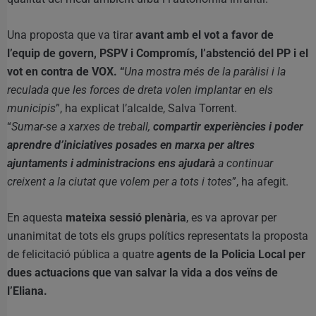
Una proposta que va tirar
avant amb el vot a favor de
l’equip de govern, PSPV i Compromís, l’abstenció del PP i el
vot en contra de VOX. “
Una mostra més de la paràlisi i la
reculada que les forces de dreta volen implantar en els
municipis
”, ha explicat l’alcalde, Salva Torrent.
“
Sumar-se a xarxes de treball,
compartir experiències i poder
aprendre d’iniciatives posades en marxa per altres
ajuntaments i administracions ens ajudarà
a continuar
creixent a la ciutat que volem per a tots i totes
”, ha afegit.
En aquesta
mateixa sessió plenària
, es va aprovar per
unanimitat de tots els grups polítics representats la proposta
de felicitació pública a quatre
agents de la Policia Local per
dues actuacions que van salvar la vida a dos veïns de
l’Eliana.