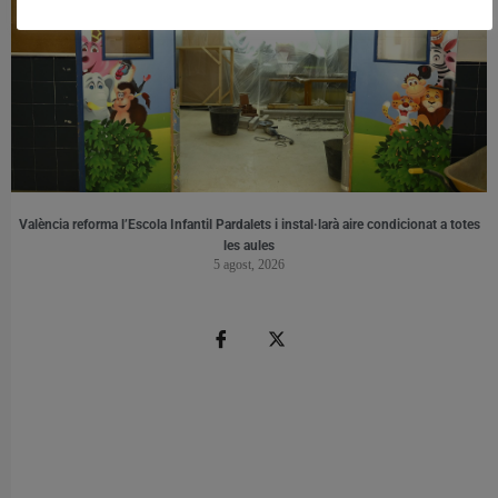
València reforma l’Escola Infantil Pardalets i instal·larà aire condicionat a totes
les aules
5 agost, 2026