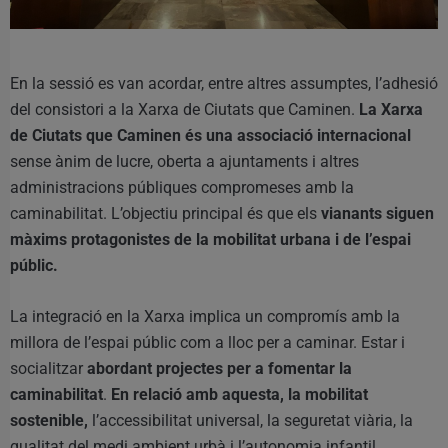
En la sessió es van acordar, entre altres assumptes, l’adhesió
del consistori a la Xarxa de Ciutats que Caminen.
La Xarxa
de Ciutats que Caminen és una associació internacional
sense ànim de lucre, oberta a ajuntaments i altres
administracions públiques compromeses amb la
caminabilitat. L’objectiu principal és que els
vianants siguen
màxims protagonistes de la mobilitat urbana i de l’espai
públic.
La integració en la Xarxa implica un compromís amb la
millora de l’espai públic com a lloc per a caminar. Estar i
socialitzar
abordant projectes per a fomentar la
caminabilitat
.
En relació amb aquesta, la mobilitat
sostenible,
l’accessibilitat universal, la seguretat viària, la
qualitat del medi ambient urbà i l’autonomia infantil.