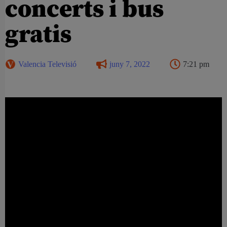
concerts i bus
gratis
Valencia Televisió
juny 7, 2022
7:21 pm