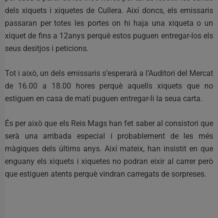
dels xiquets i xiquetes de Cullera. Així doncs, els emissaris
passaran per totes les portes on hi haja una xiqueta o un
xiquet de fins a 12anys perquè estos puguen entregar-los els
seus desitjos i peticions.
Tot i això, un dels emissaris s’esperarà a l’Auditori del Mercat
de 16.00 a 18.00 hores perquè aquells xiquets que no
estiguen en casa de matí puguen entregar-li la seua carta.
És per això que els Reis Mags han fet saber al consistori que
serà una arribada especial i probablement de les més
màgiques dels últims anys. Així mateix, han insistit en que
enguany els xiquets i xiquetes no podran eixir al carrer però
que estiguen atents perquè vindran carregats de sorpreses.