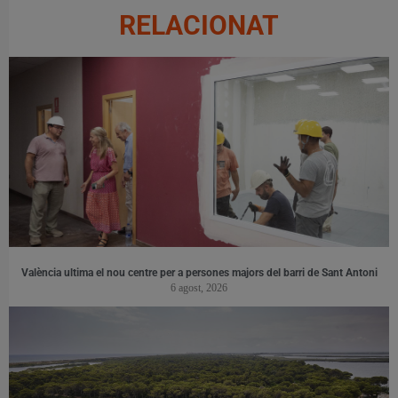
RELACIONAT
València ultima el nou centre per a persones majors del barri de Sant Antoni
6 agost, 2026