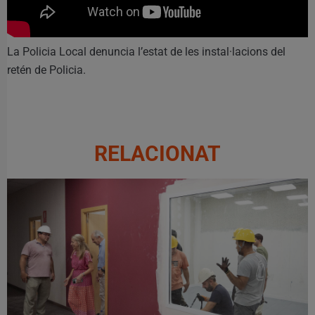
La Policia Local denuncia l’estat de les instal·lacions del
retén de Policia.
RELACIONAT