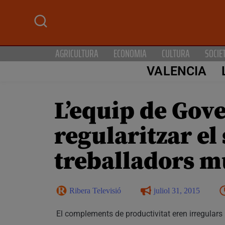
AGRICULTURA
ECONOMIA
CULTURA
SOCIE
VALENCIA
L’equip de Gove
regularitzar el
treballadors m
Ribera Televisió
juliol 31, 2015
El complements de productivitat eren irregulars