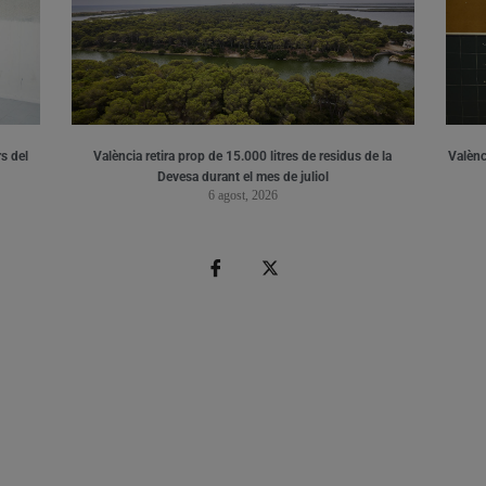
s del
València retira prop de 15.000 litres de residus de la
Valènci
Devesa durant el mes de juliol
6 agost, 2026