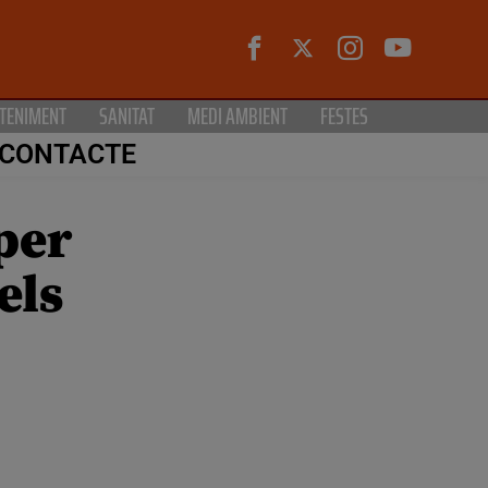
TENIMENT
SANITAT
MEDI AMBIENT
FESTES
CONTACTE
per
els