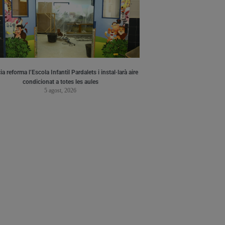
a reforma l’Escola Infantil Pardalets i instal·larà aire
condicionat a totes les aules
5 agost, 2026