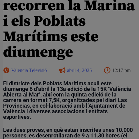
recorren la Marina
i els Poblats
Marítims este
diumenge
Valencia Televisió
abril 4, 2025
12:17 pm
E
l districte dels Poblats Marítims acull este
diumenge 6 d’abril la 13a edició de la 15K ‘València
Abierta al Mar’, així com la quinta edició de la
carrera en format 7,5K, organitzades pel diari Las
Provincias, en col·laboració amb l’Ajuntament de
València i diverses associacions i entitats
esportives.
Les dues proves, en què estan inscrites unes 10.000
persones, es desenrotllaran de 9 a 11.30 hores (el