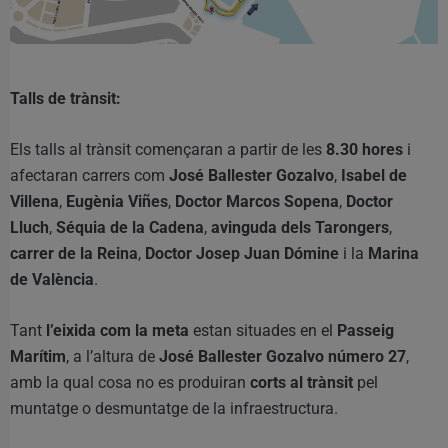
Talls de trànsit:
Els talls al trànsit començaran a partir de les
8.30 hores
i
afectaran carrers com
José Ballester Gozalvo
,
Isabel de
Villena
,
Eugènia Viñes
,
Doctor Marcos Sopena
,
Doctor
Lluch
,
Séquia de la Cadena
,
avinguda dels Tarongers
,
carrer de la Reina
,
Doctor Josep Juan Dómine
i la
Marina
de València
.
Tant
l’eixida com la meta
estan situades en el
Passeig
Marítim
, a l’altura de
José Ballester Gozalvo número 27
,
amb la qual cosa no es produiran
corts al trànsit
pel
muntatge o desmuntatge de la infraestructura.