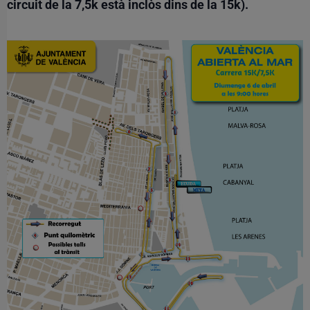
circuit de la 7,5k està inclòs dins de la 15k).