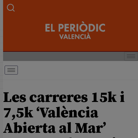
Les carreres 15k i
7,5k ‘València
Abierta al Mar’