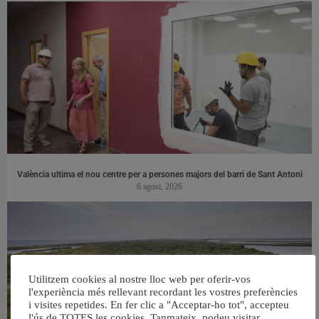
València ultima el nou centre per a persones majors del barri de Sant Antoni
6 agost, 2026
Utilitzem cookies al nostre lloc web per oferir-vos
l'experiència més rellevant recordant les vostres preferències
i visites repetides. En fer clic a "Acceptar-ho tot", accepteu
l'ús de TOTES les cookies. Tanmateix, podeu visitar