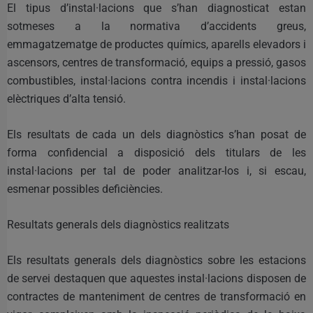
El tipus d’instal·lacions que s’han diagnosticat estan
sotmeses a la normativa d’accidents greus,
emmagatzematge de productes químics, aparells elevadors i
ascensors, centres de transformació, equips a pressió, gasos
combustibles, instal·lacions contra incendis i instal·lacions
elèctriques d’alta tensió.
Els resultats de cada un dels diagnòstics s’han posat de
forma confidencial a disposició dels titulars de les
instal·lacions per tal de poder analitzar-los i, si escau,
esmenar possibles deficiències.
Resultats generals dels diagnòstics realitzats
Els resultats generals dels diagnòstics sobre les estacions
de servei destaquen que aquestes instal·lacions disposen de
contractes de manteniment de centres de transformació en