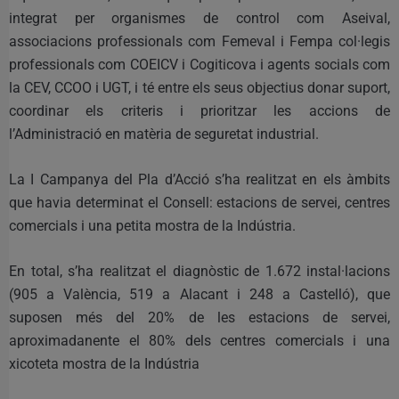
integrat per organismes de control com Aseival,
associacions professionals com Femeval i Fempa col·legis
professionals com COEICV i Cogiticova i agents socials com
la CEV, CCOO i UGT, i té entre els seus objectius donar suport,
coordinar els criteris i prioritzar les accions de
l’Administració en matèria de seguretat industrial.
La I Campanya del Pla d’Acció s’ha realitzat en els àmbits
que havia determinat el Consell: estacions de servei, centres
comercials i una petita mostra de la Indústria.
En total, s’ha realitzat el diagnòstic de 1.672 instal·lacions
(905 a València, 519 a Alacant i 248 a Castelló), que
suposen més del 20% de les estacions de servei,
aproximadanente el 80% dels centres comercials i una
xicoteta mostra de la Indústria