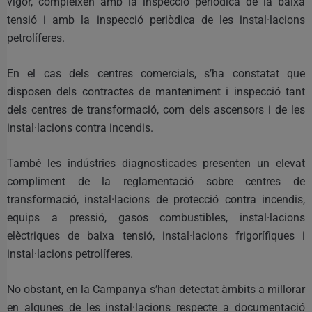
vigor, compleixen amb la inspecció periòdica de la baixa
tensió i amb la inspecció periòdica de les instal·lacions
petrolíferes.
En el cas dels centres comercials, s’ha constatat que
disposen dels contractes de manteniment i inspecció tant
dels centres de transformació, com dels ascensors i de les
instal·lacions contra incendis.
També les indústries diagnosticades presenten un elevat
compliment de la reglamentació sobre centres de
transformació, instal·lacions de protecció contra incendis,
equips a pressió, gasos combustibles, instal·lacions
elèctriques de baixa tensió, instal·lacions frigorífiques i
instal·lacions petrolíferes.
No obstant, en la Campanya s’han detectat àmbits a millorar
en algunes de les instal·lacions respecte a documentació