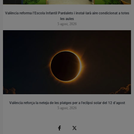
València reforma l’Escola Infantil Pardalets i instal·larà aire condicionat a totes
les aules
5 agost, 2026
València reforça la neteja de les platges per a l’eclipsi solar del 12 d’agost
5 agost, 2026