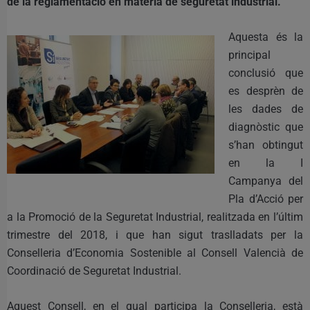
de la reglamentació en matèria de seguretat industrial.
Aquesta és la
principal
conclusió que
es desprèn de
les dades de
diagnòstic que
s’han obtingut
en la I
Campanya del
Pla d’Acció per
a la Promoció de la Seguretat Industrial, realitzada en l’últim
trimestre del 2018, i que han sigut traslladats per la
Conselleria d’Economia Sostenible al Consell Valencià de
Coordinació de Seguretat Industrial.
Aquest Consell, en el qual participa la Conselleria, està