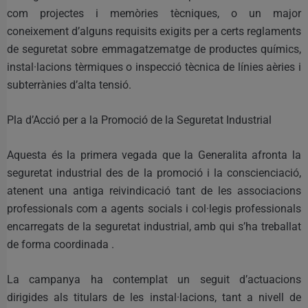
com projectes i memòries tècniques, o un major
coneixement d’alguns requisits exigits per a certs reglaments
de seguretat sobre emmagatzematge de productes químics,
instal·lacions tèrmiques o inspecció tècnica de línies aèries i
subterrànies d’alta tensió.
Pla d’Acció per a la Promoció de la Seguretat Industrial
Aquesta és la primera vegada que la Generalita afronta la
seguretat industrial des de la promoció i la conscienciació,
atenent una antiga reivindicació tant de les associacions
professionals com a agents socials i col·legis professionals
encarregats de la seguretat industrial, amb qui s’ha treballat
de forma coordinada .
La campanya ha contemplat un seguit d’actuacions
dirigides als titulars de les instal·lacions, tant a nivell de