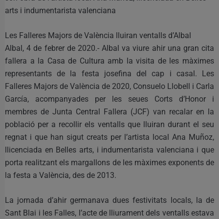
arts i indumentarista valenciana
Les Falleres Majors de València lluiran ventalls d’Albal
Albal, 4 de febrer de 2020.- Albal va viure ahir una gran cita
fallera a la Casa de Cultura amb la visita de les màximes
representants de la festa josefina del cap i casal. Les
Falleres Majors de València de 2020, Consuelo Llobell i Carla
García, acompanyades per les seues Corts d’Honor i
membres de Junta Central Fallera (JCF) van recalar en la
població per a recollir els ventalls que lluiran durant el seu
regnat i que han sigut creats per l’artista local Ana Muñoz,
llicenciada en Belles arts, i indumentarista valenciana i que
porta realitzant els margallons de les màximes exponents de
la festa a València, des de 2013.
La jornada d’ahir germanava dues festivitats locals, la de
Sant Blai i les Falles, l’acte de lliurament dels ventalls estava