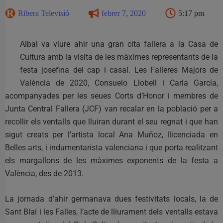
Ribera Televisió
febrer 7, 2020
5:17 pm
Albal va viure ahir una gran cita fallera a la Casa de
Cultura amb la visita de les màximes representants de la
festa josefina del cap i casal. Les Falleres Majors de
València de 2020, Consuelo Llobell i Carla García,
acompanyades per les seues Corts d’Honor i membres de
Junta Central Fallera (JCF) van recalar en la població per a
recollir els ventalls que lluiran durant el seu regnat i que han
sigut creats per l’artista local Ana Muñoz, llicenciada en
Belles arts, i indumentarista valenciana i que porta realitzant
els margallons de les màximes exponents de la festa a
València, des de 2013.
La jornada d’ahir germanava dues festivitats locals, la de
Sant Blai i les Falles, l’acte de lliurament dels ventalls estava