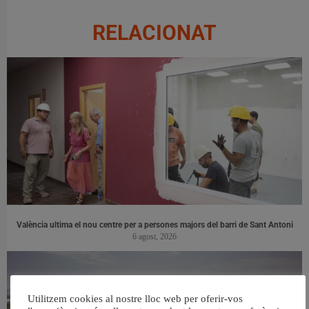
RELACIONAT
València ultima el nou centre per a persones majors del barri de Sant Antoni
6 agost, 2026
Utilitzem cookies al nostre lloc web per oferir-vos