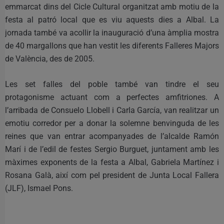
emmarcat dins del Cicle Cultural organitzat amb motiu de la
festa al patró local que es viu aquests dies a Albal. La
jornada també va acollir la inauguració d’una àmplia mostra
de 40 margallons que han vestit les diferents Falleres Majors
de València, des de 2005.
Les set falles del poble també van tindre el seu
protagonisme actuant com a perfectes amfitriones. A
l’arribada de Consuelo Llobell i Carla García, van realitzar un
emotiu corredor per a donar la solemne benvinguda de les
reines que van entrar acompanyades de l’alcalde Ramón
Marí i de l’edil de festes Sergio Burguet, juntament amb les
màximes exponents de la festa a Albal, Gabriela Martínez i
Rosana Galà, així com pel president de Junta Local Fallera
(JLF), Ismael Pons.