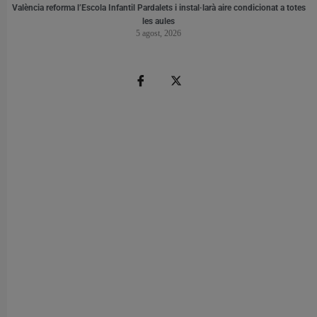
València reforma l’Escola Infantil Pardalets i instal·larà aire condicionat a totes
les aules
5 agost, 2026