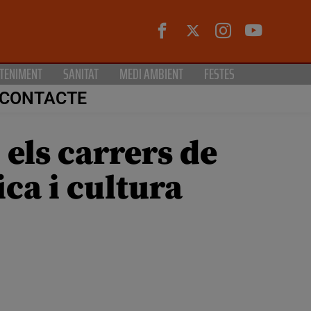
TENIMENT
SANITAT
MEDI AMBIENT
FESTES
CONTACTE
 els carrers de
ca i cultura