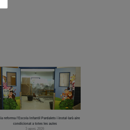
a reforma l’Escola Infantil Pardalets i instal·larà aire
condicionat a totes les aules
5 agost, 2026