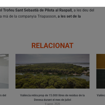
 Trofeu Sant Sebastià de Pilota al Raspall,
a les deu del
e la mà de la companyia Triapasson,
a les set de la
RELACIONAT
s del
València retira prop de 15.000 litres de residus de la
Valènci
Devesa durant el mes de juliol
6 agost, 2026