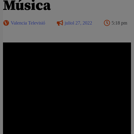
Música
Valencia Televisió
juliol 27, 2022
5:18 pm