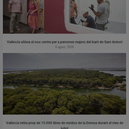
València ultima el nou centre per a persones majors del barri de Sant Antoni
6 agost, 2026
València retira prop de 15.000 litres de residus de la Devesa durant el mes de
juliol