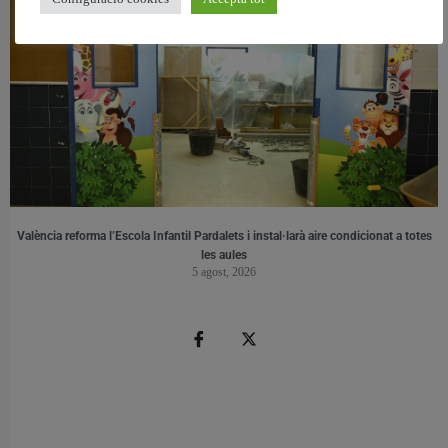
València reforma l’Escola Infantil Pardalets i instal·larà aire condicionat a totes
les aules
5 agost, 2026