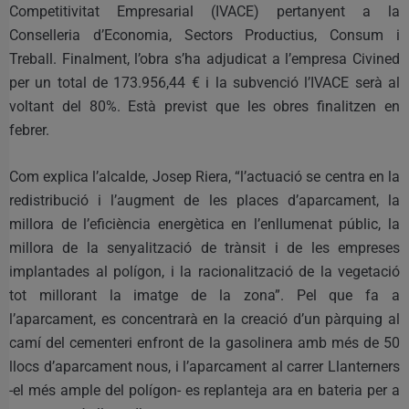
Competitivitat Empresarial (IVACE) pertanyent a la
Conselleria d’Economia, Sectors Productius, Consum i
Treball. Finalment, l’obra s’ha adjudicat a l’empresa Civined
per un total de 173.956,44 € i la subvenció l’IVACE serà al
voltant del 80%. Està previst que les obres finalitzen en
febrer.
Com explica l’alcalde, Josep Riera, “l’actuació se centra en la
redistribució i l’augment de les places d’aparcament, la
millora de l’eficiència energètica en l’enllumenat públic, la
millora de la senyalització de trànsit i de les empreses
implantades al polígon, i la racionalització de la vegetació
tot millorant la imatge de la zona”. Pel que fa a
l’aparcament, es concentrarà en la creació d’un pàrquing al
camí del cementeri enfront de la gasolinera amb més de 50
llocs d’aparcament nous, i l’aparcament al carrer Llanterners
-el més ample del polígon- es replanteja ara en bateria per a