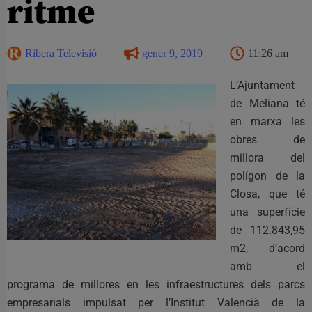
ritme
Ribera Televisió
gener 9, 2019
11:26 am
L’Ajuntament
de Meliana té
en marxa les
obres de
millora del
polígon de la
Closa, que té
una superfície
de 112.843,95
m2, d’acord
amb el
programa de millores en les infraestructures dels parcs
empresarials impulsat per l’Institut Valencià de la