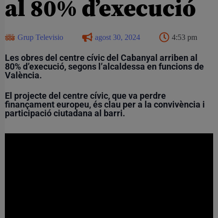
al 80% d’execució
Grup Televisio
agost 30, 2024
4:53 pm
Les obres del centre cívic del Cabanyal arriben al
80% d’execució, segons l’alcaldessa en funcions de
València.
El projecte del centre cívic, que va perdre
finançament europeu, és clau per a la convivència i
participació ciutadana al barri.