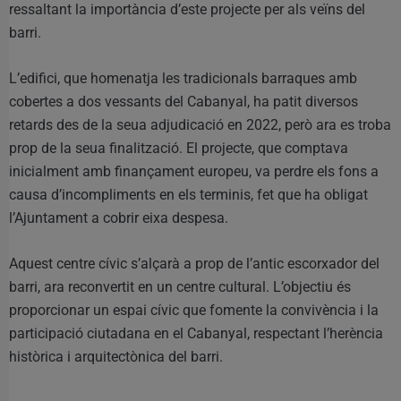
ressaltant la importància d’este projecte per als veïns del
barri.
L’edifici, que homenatja les tradicionals barraques amb
cobertes a dos vessants del Cabanyal, ha patit diversos
retards des de la seua adjudicació en 2022, però ara es troba
prop de la seua finalització. El projecte, que comptava
inicialment amb finançament europeu, va perdre els fons a
causa d’incompliments en els terminis, fet que ha obligat
l’Ajuntament a cobrir eixa despesa.
Aquest centre cívic s’alçarà a prop de l’antic escorxador del
barri, ara reconvertit en un centre cultural. L’objectiu és
proporcionar un espai cívic que fomente la convivència i la
participació ciutadana en el Cabanyal, respectant l’herència
històrica i arquitectònica del barri.