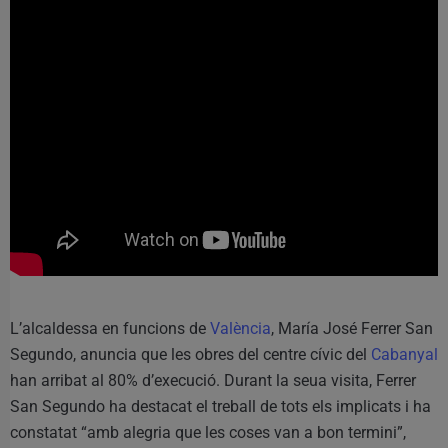
L’alcaldessa en funcions de
València
, María José Ferrer San
Segundo, anuncia que les obres del centre cívic del
Cabanyal
han arribat al 80% d’execució. Durant la seua visita, Ferrer
San Segundo ha destacat el treball de tots els implicats i ha
constatat “amb alegria que les coses van a bon termini”,