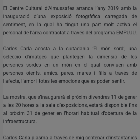
El Centre Cultural d’Almussafes arranca l’any 2019 amb la
inauguració d’una exposició fotogràfica carregada de
sentiment, en la qual ha tingut una part molt activa el
personal de l’àrea contractat a través del programa EMPUJU.
Carlos Carla acosta a la ciutadania ‘El món sord’, una
selecció d’imatges que plantegen la dimensió de les
persones sordes en un món en el qual conviuen amb
persones oients, amics, pares, mares i fills a través de
l’afecte, l’amor i totes les emocions que es poden sentir.
La mostra, que s’inaugurarà el pròxim divendres 11 de gener
a les 20 hores a la sala d’exposicions, estarà disponible fins
al pròxim 31 de gener en l’horari habitual d’obertura de la
infraestructura.
Carlos Carla plasma a través de mig centenar d’instantànies