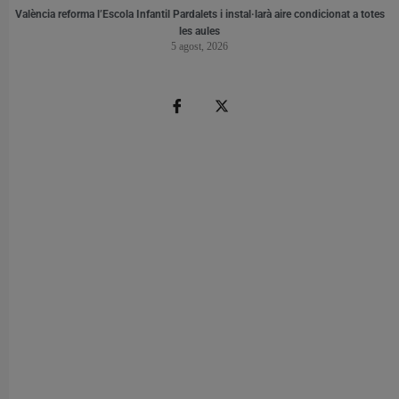
València reforma l’Escola Infantil Pardalets i instal·larà aire condicionat a totes
les aules
5 agost, 2026