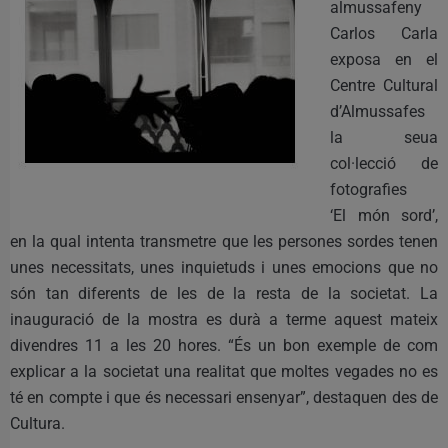
almussafeny
Carlos Carla
exposa en el
Centre Cultural
d’Almussafes
la seua
col·lecció de
fotografies
‘El món sord’,
en la qual intenta transmetre que les persones sordes tenen
unes necessitats, unes inquietuds i unes emocions que no
són tan diferents de les de la resta de la societat. La
inauguració de la mostra es durà a terme aquest mateix
divendres 11 a les 20 hores. “És un bon exemple de com
explicar a la societat una realitat que moltes vegades no es
té en compte i que és necessari ensenyar”, destaquen des de
Cultura.