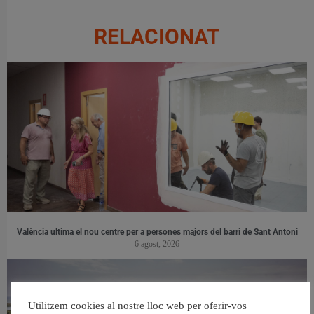
RELACIONAT
València ultima el nou centre per a persones majors del barri de Sant Antoni
6 agost, 2026
Utilitzem cookies al nostre lloc web per oferir-vos