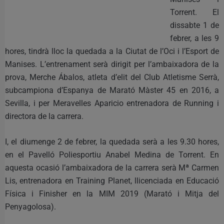
Torrent. El
dissabte 1 de
febrer, a les 9
hores, tindrà lloc la quedada a la Ciutat de l’Oci i l’Esport de
Manises. L’entrenament serà dirigit per l’ambaixadora de la
prova, Merche Ábalos, atleta d’elit del Club Atletisme Serrà,
subcampiona d’Espanya de Marató Màster 45 en 2016, a
Sevilla, i per Meravelles Aparicio entrenadora de Running i
directora de la carrera.
I, el diumenge 2 de febrer, la quedada serà a les 9.30 hores,
en el Pavelló Poliesportiu Anabel Medina de Torrent. En
aquesta ocasió l’ambaixadora de la carrera serà Mª Carmen
Lis, entrenadora en Training Planet, llicenciada en Educació
Física i Finisher en la MIM 2019 (Marató i Mitja del
Penyagolosa).