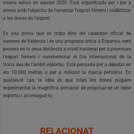
sisena edició en aquest 2020. Està organitzada per i per a
dones amb l’objectiu de fomentar l’esport femení i visibilitzar
a les dones en l’esport.
És una prova que es troba dins del calendari oficial de
carreres de València i és una proposta única a Espanya, sent
pionera en la seua distància a nivell nacional per a promoure
l’esport femení i commemorar el Dia Internacional de la
Dona des de l’àmbit esportiu. Està pensada per a debutar en
els 10.000 metres o per a millorar la marca personal. En
qualsevol cas, la idea és que totes les dones puguen
experimentar la magnífica sensació de proposar-se un repte
esportiu i aconseguir-lo.
RELACIONAT