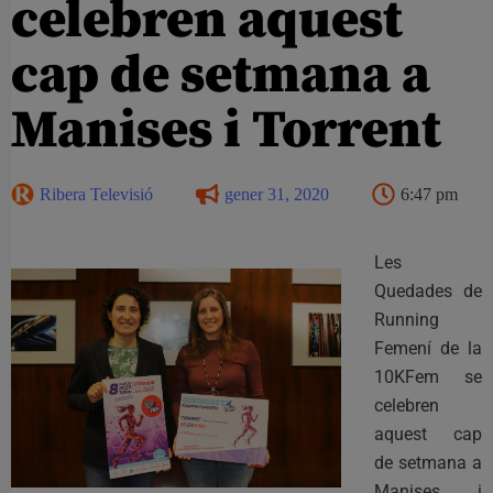
celebren aquest
cap de setmana a
Manises i Torrent
Ribera Televisió
gener 31, 2020
6:47 pm
Les
Quedades de
Running
Femení de la
10KFem se
celebren
aquest cap
de setmana a
Manises i