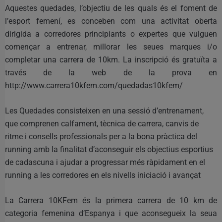
Aquestes quedades, l’objectiu de les quals és el foment de
l’esport femení, es conceben com una activitat oberta
dirigida a corredores principiants o expertes que vulguen
començar a entrenar, millorar les seues marques i/o
completar una carrera de 10km. La inscripció és gratuïta a
través de la web de la prova en
http://www.carrera10kfem.com/quedadas10kfem/
Les Quedades consisteixen en una sessió d’entrenament,
que comprenen calfament, tècnica de carrera, canvis de
ritme i consells professionals per a la bona pràctica del
running amb la finalitat d’aconseguir els objectius esportius
de cadascuna i ajudar a progressar més ràpidament en el
running a les corredores en els nivells iniciació i avançat
La Carrera 10KFem és la primera carrera de 10 km de
categoria femenina d’Espanya i que aconsegueix la seua