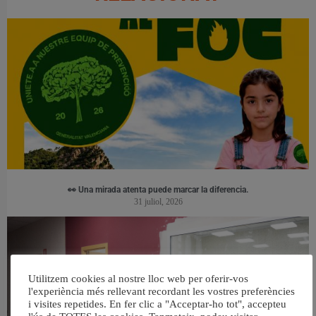
👀 Una mirada atenta puede marcar la diferencia.
31 juliol, 2026
Utilitzem cookies al nostre lloc web per oferir-vos
l'experiència més rellevant recordant les vostres preferències
i visites repetides. En fer clic a "Acceptar-ho tot", accepteu