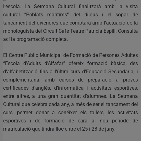
l’escola. La Setmana Cultural finalitzarà amb la visita
cultural “Poblats marítims” del dijous i el sopar de
tancament del divendres que comptarà amb l’actuació de la
monologuista del Circuit Café Teatre Patrícia Espill. Consulta
ací la programació completa.
El Centre Públic Municipal de Formació de Persones Adultes
“Escola d’Adults d’Alfafar” ofereix formació bàsica, des
d’alfabetització fins a l’últim curs d’Educació Secundària, i
complementària, amb cursos de preparació a proves
certificades d’anglés, d’informàtica i activitats esportives,
entre altres, a una gran quantitat d’alumnes. La Setmana
Cultural que celebra cada any, a més de ser el tancament del
curs, permet donar a conéixer els tallers, les activitats
esportives i de formació de cara al nou període de
matriculació que tindrà lloc entre el 25 i 28 de juny.