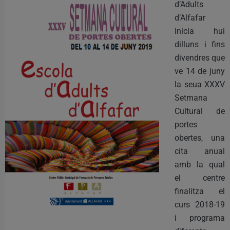
d’Adults
d’Alfafar
inicia hui
dilluns i fins
divendres que
ve 14 de juny
la seua XXXV
Setmana
Cultural de
portes
obertes, una
cita anual
amb la qual
el centre
finalitza el
curs 2018-19
i programa