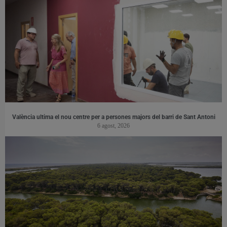
València ultima el nou centre per a persones majors del barri de Sant Antoni
6 agost, 2026