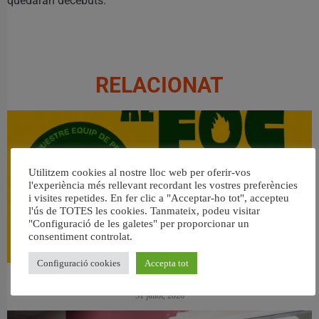
quedaran decebuts.
RELACIONAT
Utilitzem cookies al nostre lloc web per oferir-vos
l'experiència més rellevant recordant les vostres preferències
i visites repetides. En fer clic a "Acceptar-ho tot", accepteu
l'ús de TOTES les cookies. Tanmateix, podeu visitar
"Configuració de les galetes" per proporcionar un
consentiment controlat.
Configuració cookies
Accepta tot
👀 Una mirada atenta puede marcar la diferencia.
31 juliol, 2026