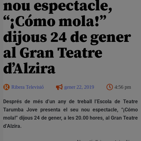
nou espectacle,
“¡Cómo mola!”
dijous 24 de gener
al Gran Teatre
d’Alzira
Ribera Televisió
gener 22, 2019
4:56 pm
Després de més d’un any de treball l’Escola de Teatre
Tarumba Jove presenta el seu nou espectacle, “¡Cómo
mola!” dijous 24 de gener, a les 20.00 hores, al Gran Teatre
d’Alzira.