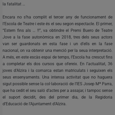
la fatalitat …
Encara no s’ha complit el tercer any de funcionament de
l’Escola de Teatre i este és el seu segon espectacle. El primer,
“Estem fins als … !!”, va obtindre el Premi Buero de Teatre
Jove a la fase autonòmica en 2018, tres dels seus actors
van ser guardonats en esta fase i un d’ells en la fase
nacional, on va obtenir una menció per la seua interpretació.
A més, en este escàs espai de temps, l’Escola ha crescut fins
a completar els dos cursos que ofereix. En l’actualitat, 36
joves d’Alzira i la comarca estan matriculats i seguixen els
seus ensenyaments. Una intensa activitat que no haguera
sigut possible sense la col·laboració de l’IES Josep Mª Parra,
que ha cedit el seu saló d’actes per a assajar, i tampoc sense
el suport decidit, des del primer dia, de la Regidoria
d’Educació de l’Ajuntament d’Alzira.