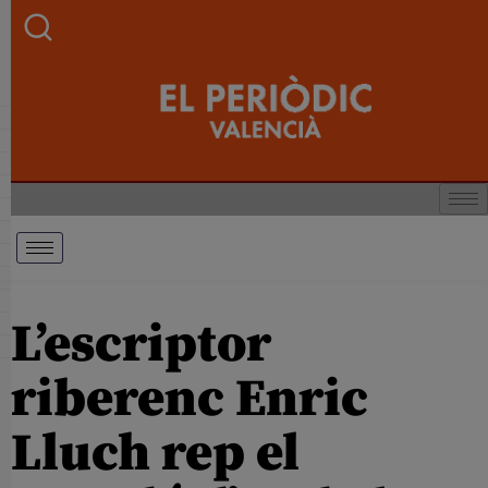
L’escriptor
riberenc Enric
Lluch rep el