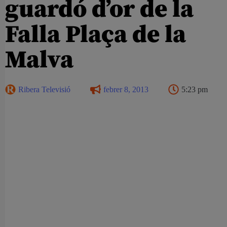
guardó d’or de la
Falla Plaça de la
Malva
Ribera Televisió
febrer 8, 2013
5:23 pm