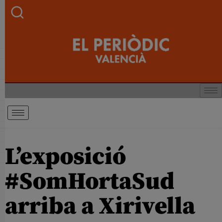
L’exposició
#SomHortaSud
arriba a Xirivella