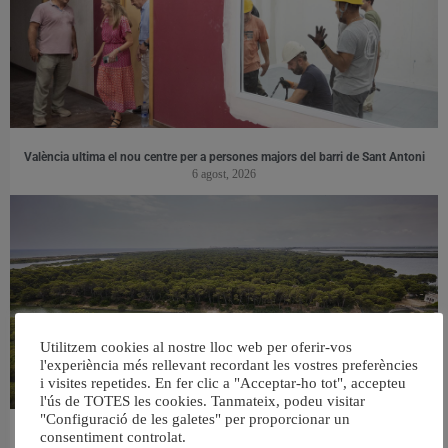
València ultima el nou centre per a persones majors del barri de Sant Antoni
6 agost, 2026
Utilitzem cookies al nostre lloc web per oferir-vos
l'experiència més rellevant recordant les vostres preferències
i visites repetides. En fer clic a "Acceptar-ho tot", accepteu
l'ús de TOTES les cookies. Tanmateix, podeu visitar
"Configuració de les galetes" per proporcionar un
consentiment controlat.
València retira prop de 15.000 litres de residus de la Devesa durant el mes de