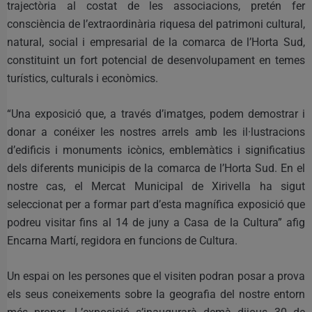
trajectòria al costat de les associacions, pretén fer
consciència de l’extraordinària riquesa del patrimoni cultural,
natural, social i empresarial de la comarca de l’Horta Sud,
constituint un fort potencial de desenvolupament en temes
turístics, culturals i econòmics.
“Una exposició que, a través d’imatges, podem demostrar i
donar a conéixer les nostres arrels amb les il·lustracions
d’edificis i monuments icònics, emblemàtics i significatius
dels diferents municipis de la comarca de l’Horta Sud. En el
nostre cas, el Mercat Municipal de Xirivella ha sigut
seleccionat per a formar part d’esta magnífica exposició que
podreu visitar fins al 14 de juny a Casa de la Cultura” afig
Encarna Martí, regidora en funcions de Cultura.
Un espai on les persones que el visiten podran posar a prova
els seus coneixements sobre la geografia del nostre entorn