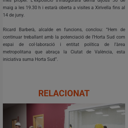
més proper. L’exposició s’inaugurarà demà dijous 30 de
maig a les 19.30 h i estarà oberta a visites a Xirivella fins al
14 de juny.
Ricard Barberà, alcalde en funcions, conclou: “Hem de
continuar treballant amb la potenciació de l’Horta Sud com
espai de col·laboració i entitat política de l’àrea
metropolitana que abraça la Ciutat de València, esta
iniciativa suma Horta Sud”.
RELACIONAT