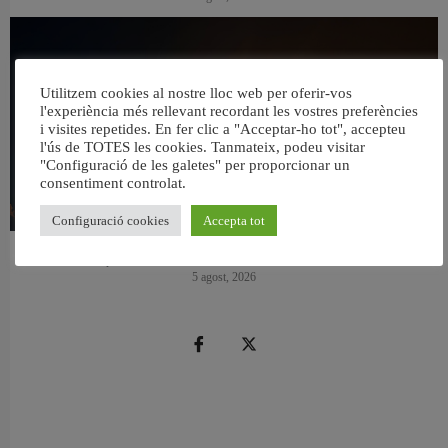
Utilitzem cookies al nostre lloc web per oferir-vos
l'experiència més rellevant recordant les vostres preferències
i visites repetides. En fer clic a "Acceptar-ho tot", accepteu
l'ús de TOTES les cookies. Tanmateix, podeu visitar
"Configuració de les galetes" per proporcionar un
consentiment controlat.
Configuració cookies
Accepta tot
València reforça la neteja de les platges per a l’eclipsi solar del 12 d’agost
5 agost, 2026