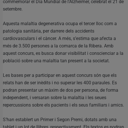
commemorar el Dia Mundial de l’Alzheimer, celebrat el 21 de
setembre.
Aquesta malaltia degenerativa ocupa el tercer lloc com a
patologia sanitària, per darrere dels accidents
cardiovasculars i el càncer. A més, s’estima que afecta a
més de 3.500 persones a la comarca de la Ribera. Amb
aquest concurs, es busca donar visibilitat i conscienciar a la
població sobre una malaltia tan present a la societat.
Les bases per a participar en aquest concurs són que els
relats han de ser inèdits i no superar les 400 paraules. Es
podran presentar un màxim de dos per persona, de forma
independent, i versaran sobre la malaltia i les seues
repercussions sobre els pacients i els seus familiars i amics.
S’han establert un Primer i Segon Premi, dotats amb una
tablet i un lot de llibres, respectivament. Els textos es podran