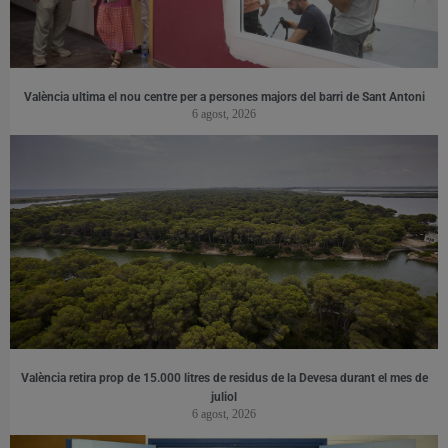
València ultima el nou centre per a persones majors del barri de Sant Antoni
6 agost, 2026
València retira prop de 15.000 litres de residus de la Devesa durant el mes de
juliol
6 agost, 2026