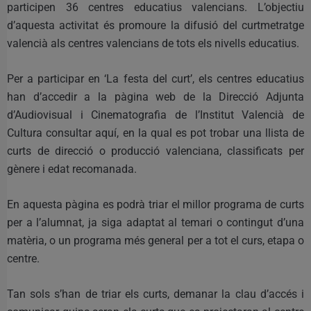
participen 36 centres educatius valencians. L’objectiu
d’aquesta activitat és promoure la difusió del curtmetratge
valencià als centres valencians de tots els nivells educatius.
Per a participar en ‘La festa del curt’, els centres educatius
han d’accedir a la pàgina web de la Direcció Adjunta
d’Audiovisual i Cinematografia de l’Institut Valencià de
Cultura consultar aquí, en la qual es pot trobar una llista de
curts de direcció o producció valenciana, classificats per
gènere i edat recomanada.
En aquesta pàgina es podrà triar el millor programa de curts
per a l’alumnat, ja siga adaptat al temari o contingut d’una
matèria, o un programa més general per a tot el curs, etapa o
centre.
Tan sols s’han de triar els curts, demanar la clau d’accés i