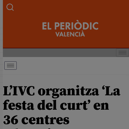
L’IVC organitza ‘La
festa del curt’ en
36 centres