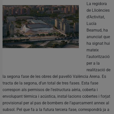
La regidora
de Llicències
d’Activitat,
Lucía
Beamud, ha
anunciat que
ha signat hui
mateix
l’autorització
per a la
realització de
la segona fase de les obres del pavelló València Arena. Es
tracta de la segona, d’un total de tres fases. Esta fase
correspon als permisos de l’estructura aèria, coberta i
envolupant tèrmica i acústica, instal·lacions cobertes i forjat
provisional per al pas de bombers de l’aparcament annex al
subsol. Pel que fa a la futura tercera fase, correspondrà ja a