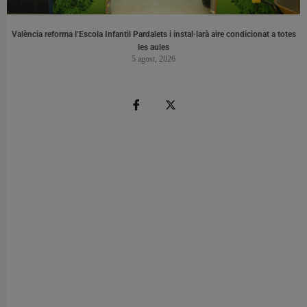
València reforma l’Escola Infantil Pardalets i instal·larà aire condicionat a totes
les aules
5 agost, 2026