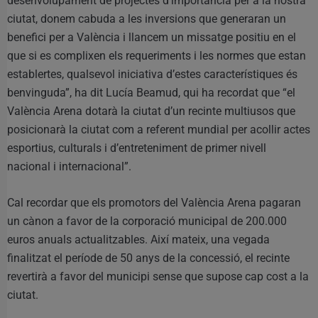
desenvolupament de projectes d’importància per a la nostra
ciutat, donem cabuda a les inversions que generaran un
benefici per a València i llancem un missatge positiu en el
que si es complixen els requeriments i les normes que estan
establertes, qualsevol iniciativa d’estes característiques és
benvinguda”, ha dit Lucía Beamud, qui ha recordat que “el
València Arena dotarà la ciutat d’un recinte multiusos que
posicionarà la ciutat com a referent mundial per acollir actes
esportius, culturals i d’entreteniment de primer nivell
nacional i internacional”.
Cal recordar que els promotors del València Arena pagaran
un cànon a favor de la corporació municipal de 200.000
euros anuals actualitzables. Així mateix, una vegada
finalitzat el període de 50 anys de la concessió, el recinte
revertirà a favor del municipi sense que supose cap cost a la
ciutat.