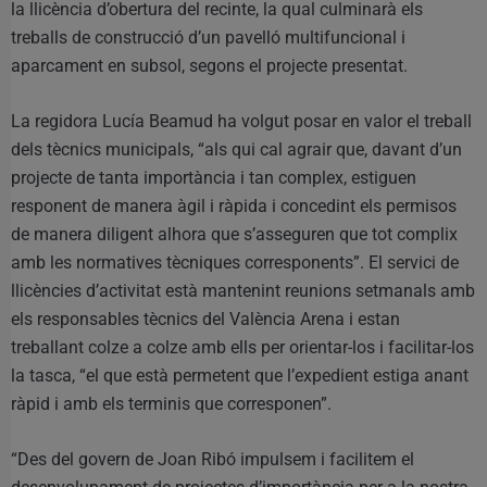
la llicència d’obertura del recinte, la qual culminarà els
treballs de construcció d’un pavelló multifuncional i
aparcament en subsol, segons el projecte presentat.
La regidora Lucía Beamud ha volgut posar en valor el treball
dels tècnics municipals, “als qui cal agrair que, davant d’un
projecte de tanta importància i tan complex, estiguen
responent de manera àgil i ràpida i concedint els permisos
de manera diligent alhora que s’asseguren que tot complix
amb les normatives tècniques corresponents”. El servici de
llicències d’activitat està mantenint reunions setmanals amb
els responsables tècnics del València Arena i estan
treballant colze a colze amb ells per orientar-los i facilitar-los
la tasca, “el que està permetent que l’expedient estiga anant
ràpid i amb els terminis que corresponen”.
“Des del govern de Joan Ribó impulsem i facilitem el