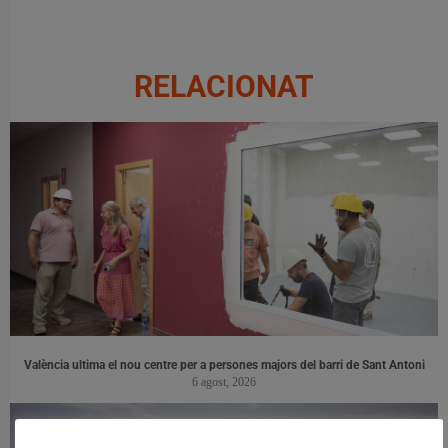
RELACIONAT
València ultima el nou centre per a persones majors del barri de Sant Antoni
6 agost, 2026