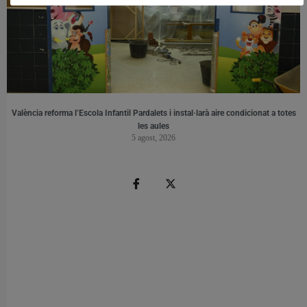
València reforma l’Escola Infantil Pardalets i instal·larà aire condicionat a totes
les aules
5 agost, 2026