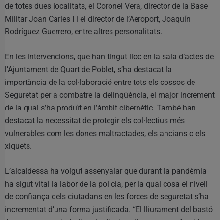
de totes dues localitats, el Coronel Vera, director de la Base
Militar Joan Carles I i el director de l’Aeroport, Joaquín
Rodríguez Guerrero, entre altres personalitats.
En les intervencions, que han tingut lloc en la sala d’actes de
l’Ajuntament de Quart de Poblet, s’ha destacat la
importància de la col·laboració entre tots els cossos de
Seguretat per a combatre la delinqüència, el major increment
de la qual s’ha produït en l’àmbit cibernètic. També han
destacat la necessitat de protegir els col·lectius més
vulnerables com les dones maltractades, els ancians o els
xiquets.
L’alcaldessa ha volgut assenyalar que durant la pandèmia
ha sigut vital la labor de la policia, per la qual cosa el nivell
de confiança dels ciutadans en les forces de seguretat s’ha
incrementat d’una forma justificada. “El lliurament del bastó