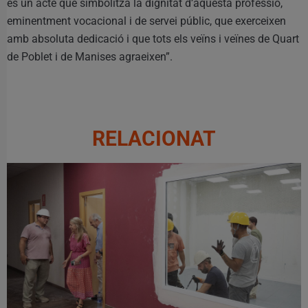
és un acte que simbolitza la dignitat d’aquesta professió,
eminentment vocacional i de servei públic, que exerceixen
amb absoluta dedicació i que tots els veïns i veïnes de Quart
de Poblet i de Manises agraeixen”.
RELACIONAT