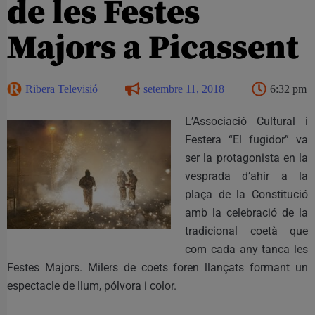
de les Festes
Majors a Picassent
Ribera Televisió
setembre 11, 2018
6:32 pm
L’Associació Cultural i
Festera “El fugidor” va
ser la protagonista en la
vesprada d’ahir a la
plaça de la Constitució
amb la celebració de la
tradicional coetà que
com cada any tanca les
Festes Majors. Milers de coets foren llançats formant un
espectacle de llum, pólvora i color.