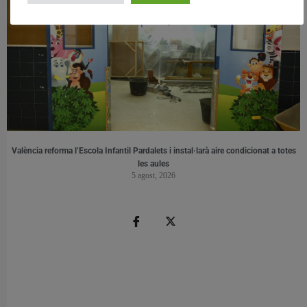
València reforma l’Escola Infantil Pardalets i instal·larà aire condicionat a totes
les aules
5 agost, 2026