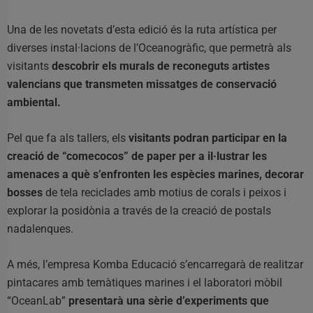
Una de les novetats d’esta edició és la ruta artística per
diverses instal·lacions de l’Oceanogràfic, que permetrà als
visitants
descobrir els murals de reconeguts artistes
valencians que transmeten missatges de conservació
ambiental.
Pel que fa als tallers, els
visitants podran participar en la
creació de “comecocos” de paper per a il·lustrar les
amenaces a què s’enfronten les espècies marines, decorar
bosses
de tela reciclades amb motius de corals i peixos i
explorar la posidònia a través de la creació de postals
nadalenques.
A més, l’empresa Komba Educació s’encarregarà de realitzar
pintacares amb temàtiques marines i el laboratori mòbil
“OceanLab”
presentarà una sèrie d’experiments que