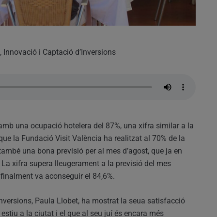
, Innovació i Captació d’Inversions
 amb una ocupació hotelera del 87%, una xifra similar a la
que la Fundació Visit València ha realitzat al 70% de la
 també una bona previsió per al mes d’agost, que ja en
La xifra supera lleugerament a la previsió del mes
 finalment va aconseguir el 84,6%.
nversions, Paula Llobet, ha mostrat la seua satisfacció
estiu a la ciutat i el que al seu juí és encara més