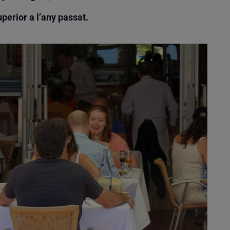
perior a l’any passat.