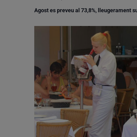
Agost es preveu al 73,8%, lleugerament su