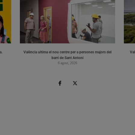
a.
València ultima el nou centre per a persones majors del
Val
barri de Sant Antoni
6 agost, 2026