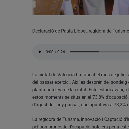
Declaració de Paula Llobet, regidora de Turisme
La ciutat de València ha tancat el mes de juliol
del passat exercici. Així es desprén del sondeig 
planta hotelera de la ciutat. Este estudi avança
estos moments se situa en el 73,8% d’ocupació. 
d’agost de l’any passat, que apuntava a 73,2% i
La regidora de Turisme, Innovació i Captació d’I
pel bon pronòstic d’ocupació hotelera per a este 