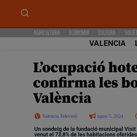
AGRICULTURA
ECONOMIA
CULTURA
SOCIE
VALENCIA
L’ocupació hote
confirma les bo
València
Valencia Televisió
agost 5, 2024
Un sondeig de la fundació municipal Visit 
venut el 73,8% de les habitacions oferides