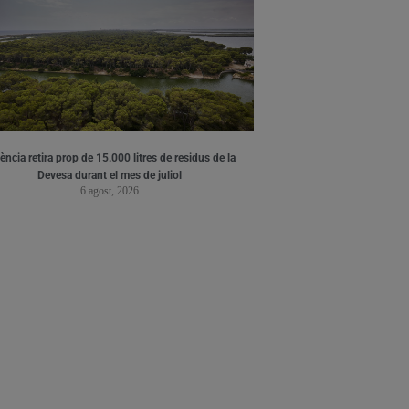
ència retira prop de 15.000 litres de residus de la
Devesa durant el mes de juliol
6 agost, 2026