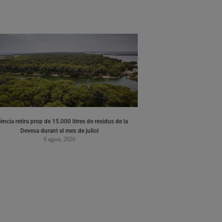
ència retira prop de 15.000 litres de residus de la
Devesa durant el mes de juliol
6 agost, 2026