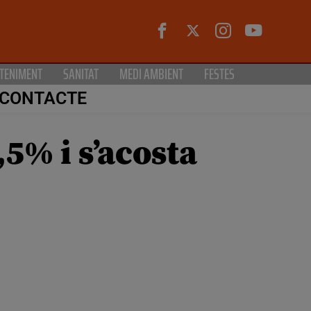
TENIMENT
SANITAT
MEDI AMBIENT
FESTES
CONTACTE
5% i s’acosta