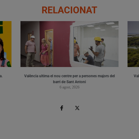
RELACIONAT
a.
València ultima el nou centre per a persones majors del
Val
barri de Sant Antoni
6 agost, 2026