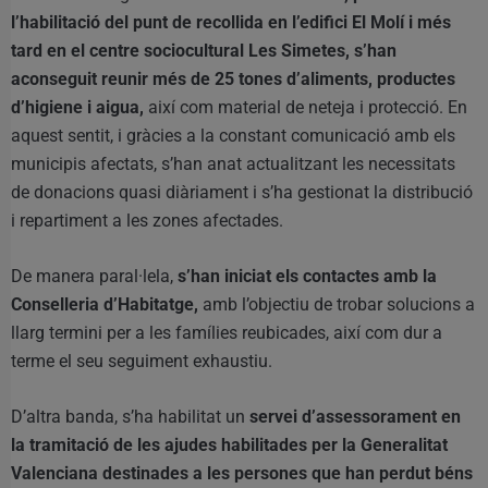
l’habilitació del punt de recollida en l’edifici El Molí i més
tard en el centre sociocultural Les Simetes, s’han
aconseguit reunir més de 25 tones d’aliments, productes
d’higiene i aigua,
així com material de neteja i protecció. En
aquest sentit, i gràcies a la constant comunicació amb els
municipis afectats, s’han anat actualitzant les necessitats
de donacions quasi diàriament i s’ha gestionat la distribució
i repartiment a les zones afectades.
De manera paral·lela,
s’han iniciat els contactes amb la
Conselleria d’Habitatge,
amb l’objectiu de trobar solucions a
llarg termini per a les famílies reubicades, així com dur a
terme el seu seguiment exhaustiu.
D’altra banda, s’ha habilitat un
servei d’assessorament en
la tramitació de les ajudes habilitades per la Generalitat
Valenciana destinades a les persones que han perdut béns