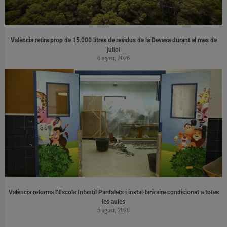
València retira prop de 15.000 litres de residus de la Devesa durant el mes de
juliol
6 agost, 2026
València reforma l’Escola Infantil Pardalets i instal·larà aire condicionat a totes
les aules
5 agost, 2026