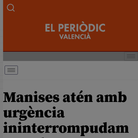
Manises atén amb
urgència
ininterrompudam