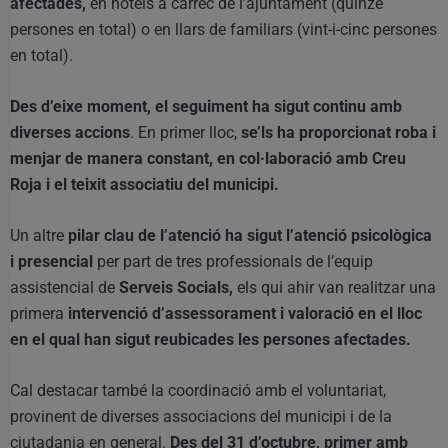
afectades,
en hotels a càrrec de l’ajuntament (quinze
persones en total) o en llars de familiars (vint-i-cinc persones
en total).
Des d’eixe moment, el seguiment ha sigut continu amb
diverses accions
. En primer lloc,
se’ls ha proporcionat roba i
menjar de manera constant, en col·laboració amb Creu
Roja i el teixit associatiu del municipi.
Un altre
pilar clau de l’atenció ha sigut l’atenció psicològica
i presencial
per part de tres professionals de l’equip
assistencial de
Serveis Socials,
els qui ahir van realitzar una
primera
intervenció d’assessorament i valoració en el lloc
en el qual han sigut reubicades les persones afectades.
Cal destacar també la coordinació amb el voluntariat,
provinent de diverses associacions del municipi i de la
ciutadania en general.
Des del 31 d’octubre, primer amb