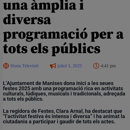
una àmplia i
diversa
programació per a
tots els públics
Horta Televisió
juliol 3, 2025
4:41 pm
L’Ajuntament de Manises dona inici a les seues
festes 2025 amb una programació rica en activitats
culturals, lúdiques, musicals i tradicionals, adreçada
a tots els públics.
La regidora de Festes, Clara Arnal, ha destacat que
“l’activitat festiva és intensa i diversa” i ha animat la
ciutadania a participar i gaudir de tots els actes.