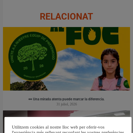
RELACIONAT
👀 Una mirada atenta puede marcar la diferencia.
31 juliol, 2026
Utilitzem cookies al nostre lloc web per oferir-vos
l'experiència més rellevant recordant les vostres preferències