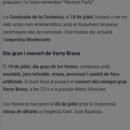
populars i la festa remember “Ninety’s Party”.
La
Cavalcada de la Ceràmica
, el
18 de juliol
, tornarà a ser un
dels actes més emblemàtics, amb el lliurament de peces
ceràmiques des de carrosses. Eixe mateix dia actuarà
l’
orquestra Montecarlo
.
Dia gran i concert de Varry Brava
El
19 de juliol
,
dia gran de les festes
, comptarà amb
xocolatà, jocs infantils, missa, processó i castell de focs
artificials
. El punt final el posarà el
concert del conegut grup
Varry Brava
, a les 23 h a la parada Metro Manises.
Les festes es tancaran el
20 de juliol
amb la tradicional
missa de difunts
a l’església Sant Joan Baptista.