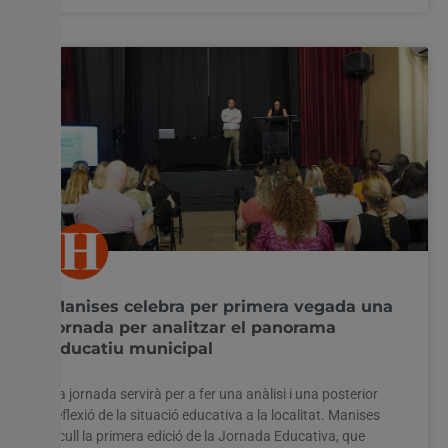
Manises celebra per primera vegada una
jornada per analitzar el panorama
educatiu municipal
La jornada servirà per a fer una anàlisi i una posterior
reflexió de la situació educativa a la localitat. Manises
acull la primera edició de la Jornada Educativa, que