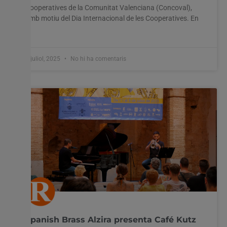
Cooperatives de la Comunitat Valenciana (Concoval),
amb motiu del Dia Internacional de les Cooperatives. En
la
3 juliol, 2025
No hi ha comentaris
Spanish Brass Alzira presenta Café Kutz