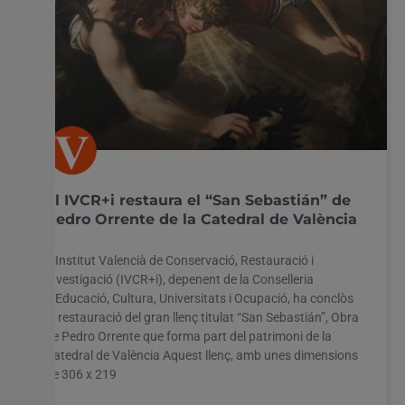
El IVCR+i restaura el “San Sebastián” de
Pedro Orrente de la Catedral de València
L’Institut Valencià de Conservació, Restauració i
Investigació (IVCR+i), depenent de la Conselleria
d’Educació, Cultura, Universitats i Ocupació, ha conclòs
la restauració del gran llenç titulat “San Sebastián”, Obra
de Pedro Orrente que forma part del patrimoni de la
Catedral de València Aquest llenç, amb unes dimensions
de 306 x 219