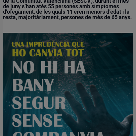
de la Comunitat Valenciana (SESCV), durant el mes
de juny s’han atés 55 persones amb símptomes
d’ofegament, de les quals 11 eren menors d’edat i la
resta, majoritàriament, persones de més de 65 anys.