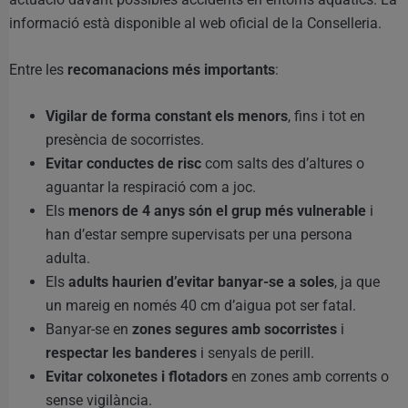
informació està disponible al web oficial de la Conselleria.
Entre les
recomanacions més importants
:
Vigilar de forma constant els menors
, fins i tot en
presència de socorristes.
Evitar conductes de risc
com salts des d’altures o
aguantar la respiració com a joc.
Els
menors de 4 anys són el grup més vulnerable
i
han d’estar sempre supervisats per una persona
adulta.
Els
adults haurien d’evitar banyar-se a soles
, ja que
un mareig en només 40 cm d’aigua pot ser fatal.
Banyar-se en
zones segures amb socorristes
i
respectar les banderes
i senyals de perill.
Evitar colxonetes i flotadors
en zones amb corrents o
sense vigilància.