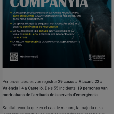
Per províncies, es van registrar
29 casos a Alacant, 22 a
València i 4 a Castelló
. Dels 55 incidents,
19 persones van
morir abans de l’arribada dels serveis d’emergència
.
Sanitat recorda que en el cas de menors, la majoria dels