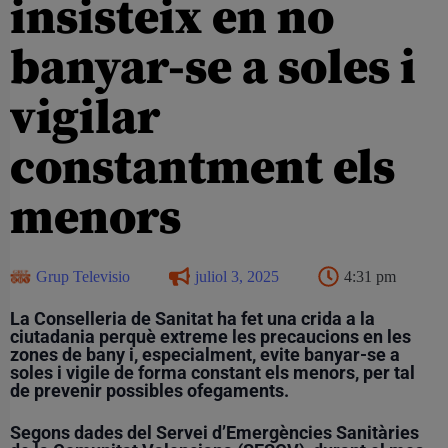
insisteix en no
banyar-se a soles i
vigilar
constantment els
menors
Grup Televisio
juliol 3, 2025
4:31 pm
La Conselleria de Sanitat ha fet una crida a la
ciutadania perquè extreme les precaucions en les
zones de bany i, especialment, evite banyar-se a
soles i vigile de forma constant els menors, per tal
de prevenir possibles ofegaments.
Segons dades del Servei d’Emergències Sanitàries