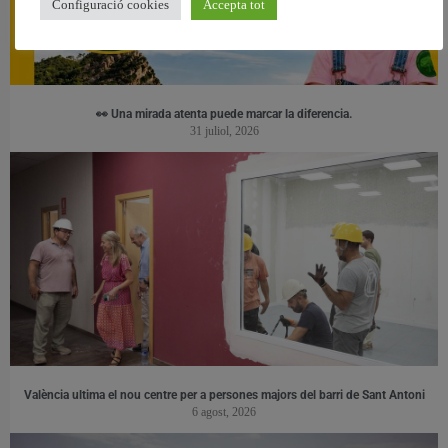
Configuració cookies
Accepta tot
👀 Una mirada atenta puede marcar la diferencia.
31 juliol, 2026
València ultima el nou centre per a persones majors del barri de Sant Antoni
6 agost, 2026