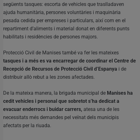
següents tasques: escorta de vehicles que traslladaven
ajuda humanitària, persones voluntàries i maquinària
pesada cedida per empreses i particulars, així com en el
repartiment d’aliments i material donat en diferents punts
habilitats i residències de persones majors.
Protecció Civil de Manises també va fer les mateixes
tasques i a més es va encarregar de coordinar el Centre de
Recepció de Recursos de Protecció Civil d’Espanya
i de
distribuir allò rebut a les zones afectades.
De la mateixa manera, la brigada municipal de
Manises ha
cedit vehicles i personal que sobretot s’ha dedicat a
evacuar enderrocs i buidar carrers,
atesa una de les
necessitats més demandes pel veïnat dels municipis
afectats per la riuada.