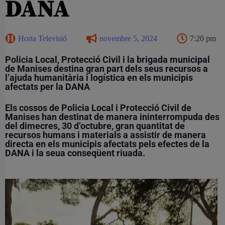
DANA
Horta Televisió
novembre 5, 2024
7:20 pm
Policia Local, Protecció Civil i la brigada municipal
de Manises destina gran part dels seus recursos a
l’ajuda humanitària i logística en els municipis
afectats per la DANA
Els cossos de Policia Local i Protecció Civil de
Manises han destinat de manera ininterrompuda des
del dimecres, 30 d’octubre, gran quantitat de
recursos humans i materials a assistir de manera
directa en els municipis afectats pels efectes de la
DANA i la seua conseqüent riuada.