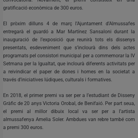
gratificació econòmica de 300 euros.
El pròxim dilluns 4 de març l’Ajuntament d’Almussafes
entregarà el guardó a Mar Martínez Sansaloni durant la
inauguració de l’exposició que reunirà tots els dissenys
presentats, esdeveniment que s’inclourà dins dels actes
programats pel consistori municipal per a commemorar la IV
Setmana per la Igualtat, que inclourà diferents activitats per
a reivindicar el paper de dones i homes en la societat a
través d’iniciatives lúdiques, culturals i formatives.
En 2018, el primer premi va ser per a l’estudiant de Disseny
Gràfic de 20 anys Victoria Orobal, de Benifaió. Per part seua,
el premi al millor dibuix local va ser per a l’artista
almussafenya Amelia Soler. Ambdues van rebre també com
a premi 300 euros.