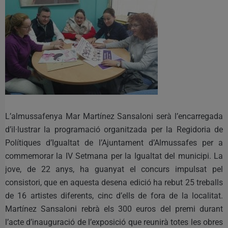
L’almussafenya Mar Martínez Sansaloni serà l’encarregada
d’il·lustrar la programació organitzada per la Regidoria de
Polítiques d’Igualtat de l’Ajuntament d’Almussafes per a
commemorar la IV Setmana per la Igualtat del municipi. La
jove, de 22 anys, ha guanyat el concurs impulsat pel
consistori, que en aquesta desena edició ha rebut 25 treballs
de 16 artistes diferents, cinc d’ells de fora de la localitat.
Martínez Sansaloni rebrà els 300 euros del premi durant
l’acte d’inauguració de l’exposició que reunirà totes les obres