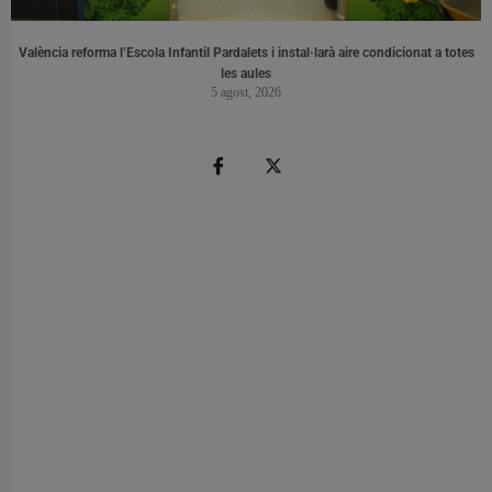
València reforma l’Escola Infantil Pardalets i instal·larà aire condicionat a totes
les aules
5 agost, 2026