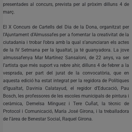
presentades al concurs, prevista per al pròxim dilluns 4 de
març.
El X Concurs de Cartells del Dia de la Dona, organitzat per
l’Ajuntament d’Almussafes per a fomentar la creativitat de la
ciutadania i trobar l’obra amb la qual s’anunciaran els actes
de la IV Setmana per la Igualtat, ja té guanyadora. La jove
almussafenya Mar Martínez Sansaloni, de 22 anys, va ser
l’artista que més suport va rebre ahir, dilluns 4 de febrer a la
vesprada, per part del jurat de la convocatòria, que en
aquesta edició ha estat integrat per la regidora de Polítiques
d’Igualtat, Davinia Calatayud, el regidor d’Educació, Pau
Bosch, les professores de les escoles municipals de pintura i
ceràmica, Demelsa Mínguez i Tere Cuñat, la tècnic de
Protocol i Comunicació, María José Girona, i la treballadora
de l’àrea de Benestar Social, Raquel Girona.