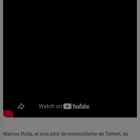
Marcos Ruda, el jove pilot de motociclisme de Torrent, es