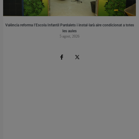
València reforma l’Escola Infantil Pardalets i instal·larà aire condicionat a totes
les aules
5 agost, 2026