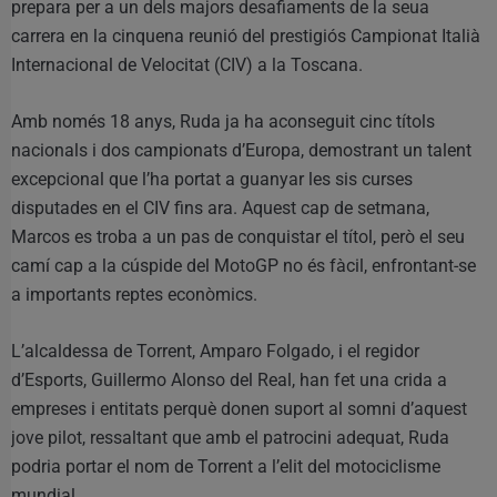
prepara per a un dels majors desafiaments de la seua
carrera en la cinquena reunió del prestigiós Campionat Italià
Internacional de Velocitat (CIV) a la Toscana.
Amb només 18 anys, Ruda ja ha aconseguit cinc títols
nacionals i dos campionats d’Europa, demostrant un talent
excepcional que l’ha portat a guanyar les sis curses
disputades en el CIV fins ara. Aquest cap de setmana,
Marcos es troba a un pas de conquistar el títol, però el seu
camí cap a la cúspide del MotoGP no és fàcil, enfrontant-se
a importants reptes econòmics.
L’alcaldessa de Torrent, Amparo Folgado, i el regidor
d’Esports, Guillermo Alonso del Real, han fet una crida a
empreses i entitats perquè donen suport al somni d’aquest
jove pilot, ressaltant que amb el patrocini adequat, Ruda
podria portar el nom de Torrent a l’elit del motociclisme
mundial.