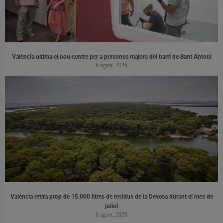
València ultima el nou centre per a persones majors del barri de Sant Antoni
6 agost, 2026
València retira prop de 15.000 litres de residus de la Devesa durant el mes de
juliol
6 agost, 2026