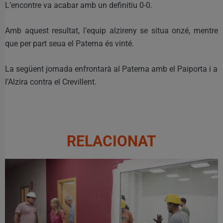
L’encontre va acabar amb un definitiu 0-0.
Amb aquest resultat, l’equip alzireny se situa onzé, mentre
que per part seua el Paterna és vinté.
La següent jornada enfrontarà al Paterna amb el Paiporta i a
l’Alzira contra el Crevillent.
RELACIONAT