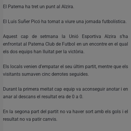
El Paterna ha tret un punt al Alzira.
El Luís Suñer Picó ha tornat a viure una jornada futbolística.
Aquest cap de setmana la Unió Esportiva Alzira s’ha
enfrontat al Paterna Club de Futbol en un encontre en el qual
els dos equips han lluitat per la victòria.
Els locals venien d’empatar el seu últim partit, mentre que els
visitants sumaven cinc derrotes seguides.
Durant la primera meitat cap equip va aconseguir anotar i en
anar al descans el resultat era de 0 a 0.
En la segona part del partit no va haver sort amb els gols i el
resultat no va patir canvis.