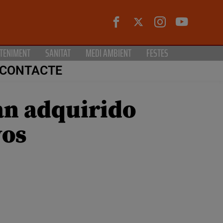
TENIMENT
SANITAT
MEDI AMBIENT
FESTES
CONTACTE
an adquirido
vos