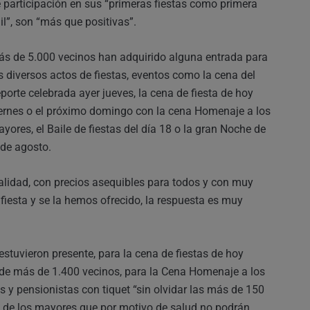
 participación en sus “primeras fiestas como primera
il”, son “más que positivas”.
s de 5.000 vecinos han adquirido alguna entrada para
s diversos actos de fiestas, eventos como la cena del
porte celebrada ayer jueves, la cena de fiesta de hoy
ernes o el próximo domingo con la cena Homenaje a los
yores, el Baile de fiestas del día 18 o la gran Noche de
 de agosto.
 calidad, con precios asequibles para todos y con muy
 fiesta y se la hemos ofrecido, la respuesta es muy
estuvieron presente, para la cena de fiestas de hoy
 de más de 1.400 vecinos, para la Cena Homenaje a los
 y pensionistas con tiquet “sin olvidar las más de 150
os de los mayores que por motivo de salud no podrán