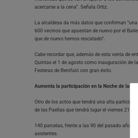
acercarse a la cena”. Señala Ortiz.
La alcaldesa da más datos que confirman “una a
600 vecinos que apuestan de nuevo por el Baile 
que de nuevo hemos rescatado”.
Cabe recordar que, además de esta venta de ent
Quintas el 1 de agosto como inauguración de las
Festeras de Benifaió con gran éxito.
Aumenta la participación en la Noche de las P
Otro de los actos que tendrá una alta participa
de las Paellas que tendrá lugar el viernes 21 de
140 parcelas, frente a las 90 del pasado año, 
asistentes.