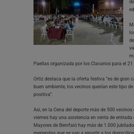
de
ed
Má
lo
de
vi
ma
Paellas organizada por los Clavarios para el 21
Ortiz destaca que la oferta festiva “es de gran
buen ambiente, los vecinos querían este tipo de
positiva”.
Así, en la Cena del deporte más de 500 vecinos 
viernes hay una asistencia en venta de entrada
Mayores de Benifaió hay más de 1.000 jubilados
meriendas que se van a repartir a los domicili