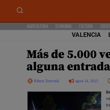
AGRICULTURA
ECONOMIA
CULTURA
SOCIE
VALENCIA
Más de 5.000 v
alguna entrada 
Ribera Televisió
agost 14, 2015
Be
ve
ba