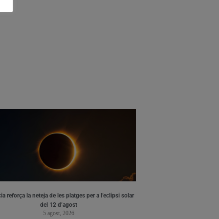
ia reforça la neteja de les platges per a l’eclipsi solar
del 12 d’agost
5 agost, 2026