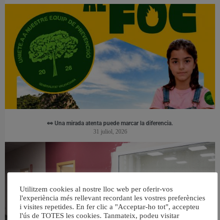
👀 Una mirada atenta puede marcar la diferencia.
31 juliol, 2026
Utilitzem cookies al nostre lloc web per oferir-vos
l'experiència més rellevant recordant les vostres preferències
i visites repetides. En fer clic a "Acceptar-ho tot", accepteu
l'ús de TOTES les cookies. Tanmateix, podeu visitar