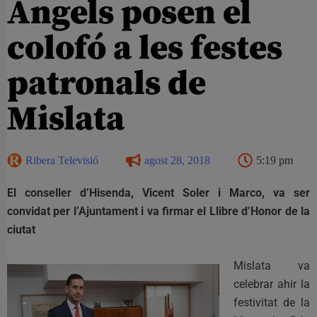
Àngels posen el
colofó a les festes
patronals de
Mislata
Ribera Televisió
agost 28, 2018
5:19 pm
El conseller d’Hisenda, Vicent Soler i Marco, va ser
convidat per l’Ajuntament i va firmar el Llibre d’Honor de la
ciutat
Mislata va
celebrar ahir la
festivitat de la