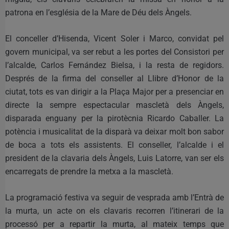
patrona en l’església de la Mare de Déu dels Àngels.
El conceller d’Hisenda, Vicent Soler i Marco, convidat pel
govern municipal, va ser rebut a les portes del Consistori per
l’alcalde, Carlos Fernández Bielsa, i la resta de regidors.
Després de la firma del conseller al Llibre d’Honor de la
ciutat, tots es van dirigir a la Plaça Major per a presenciar en
directe la sempre espectacular mascletà dels Àngels,
disparada enguany per la pirotècnia Ricardo Caballer. La
potència i musicalitat de la disparà va deixar molt bon sabor
de boca a tots els assistents. El conseller, l’alcalde i el
president de la clavaria dels Àngels, Luis Latorre, van ser els
encarregats de prendre la metxa a la mascletà.
La programació festiva va seguir de vesprada amb l’Entrà de
la murta, un acte on els clavaris recorren l’itinerari de la
processó per a repartir la murta, al mateix temps que