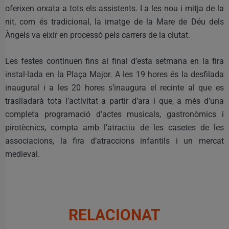
oferixen orxata a tots els assistents. I a les nou i mitja de la
nit, com és tradicional, la imatge de la Mare de Déu dels
Àngels va eixir en processó pels carrers de la ciutat.
Les festes continuen fins al final d’esta setmana en la fira
instal·lada en la Plaça Major. A les 19 hores és la desfilada
inaugural i a les 20 hores s’inaugura el recinte al que es
traslladarà tota l’activitat a partir d’ara i que, a més d’una
completa programació d’actes musicals, gastronòmics i
pirotècnics, compta amb l’atractiu de les casetes de les
associacions, la fira d’atraccions infantils i un mercat
medieval.
RELACIONAT